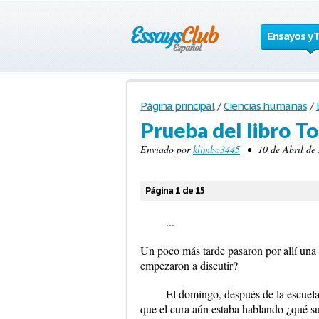
Ensayos y 
Página principal
/
Ciencias humanas
/
Prueba del libro T
Enviado por
klimbo3445
• 10 de Abril de 
Página 1 de 15
...
Un poco más tarde pasaron por allí una
empezaron a discutir?
El domingo, después de la escuela d
que el cura aún estaba hablando ¿qué s