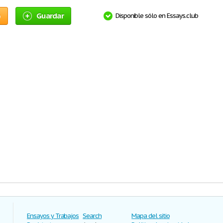
o
Guardar
Disponible sólo en Essays.club
Ensayos y Trabajos
Search
Mapa del sitio