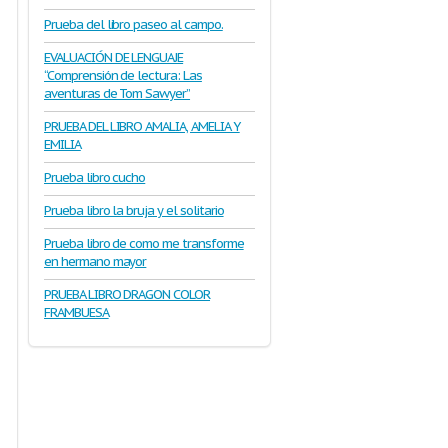
Prueba del libro paseo al campo.
EVALUACIÓN DE LENGUAJE
“Comprensión de lectura: Las
aventuras de Tom Sawyer”
PRUEBA DEL LIBRO AMALIA, AMELIA Y
EMILIA
Prueba libro cucho
Prueba libro la bruja y el solitario
Prueba libro de como me transforme
en hermano mayor
PRUEBA LIBRO DRAGON COLOR
FRAMBUESA