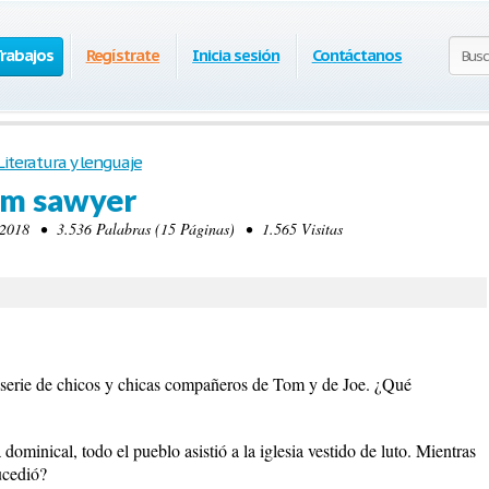
Trabajos
Regístrate
Inicia sesión
Contáctanos
Literatura y lenguaje
om sawyer
2018 • 3.536 Palabras (15 Páginas) • 1.565 Visitas
 serie de chicos y chicas compañeros de Tom y de Joe. ¿Qué
ominical, todo el pueblo asistió a la iglesia vestido de luto. Mientras
ucedió?