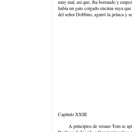
muy mal, así que, iba borrando y empez
había un gato colgado encima suya que 
del señor Dobbins, agarró la peluca y s
Capítulo XXIII
A principios de verano Tom se apu