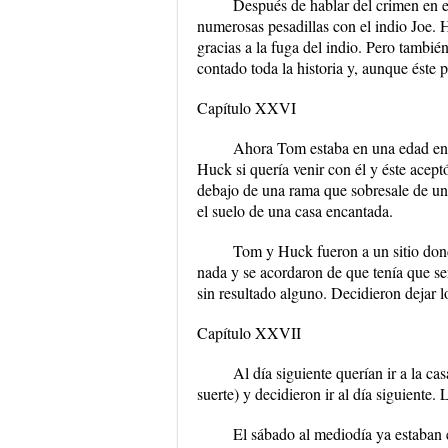
Después de hablar del crimen en 
numerosas pesadillas con el indio Joe. 
gracias a la fuga del indio. Pero tambié
contado toda la historia y, aunque éste 
Capítulo XXVI
Ahora Tom estaba en una edad en l
Huck si quería venir con él y éste acept
debajo de una rama que sobresale de un 
el suelo de una casa encantada.
Tom y Huck fueron a un sitio don
nada y se acordaron de que tenía que s
sin resultado alguno. Decidieron dejar l
Capítulo XXVII
Al día siguiente querían ir a la c
suerte) y decidieron ir al día siguiente
El sábado al mediodía ya estaban 