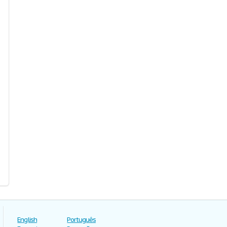
English
Português