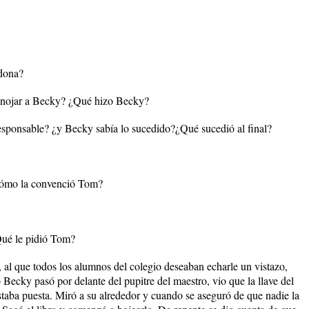
rdona?
enojar a Becky? ¿Qué hizo Becky?
sponsable? ¿y Becky sabía lo sucedido?¿Qué sucedió al final?
¿Cómo la convenció Tom?
Qué le pidió Tom?
, al que todos los alumnos del colegio deseaban echarle un vistazo,
Becky pasó por delante del pupitre del maestro, vio que la llave del
estaba puesta. Miró a su alrededor y cuando se aseguró de que nadie la