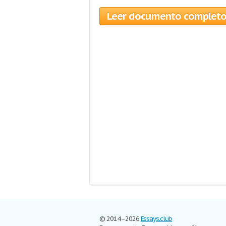
Leer documento complet
© 2014–2026
Essays.club