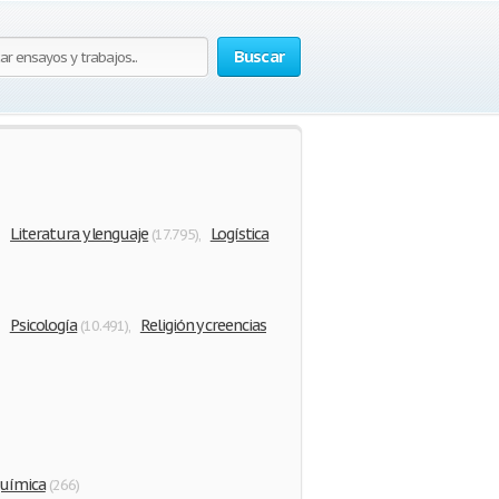
Buscar
Literatura y lenguaje
Logística
,
(17.795)
,
Psicología
Religión y creencias
,
(10.491)
,
uímica
(266)