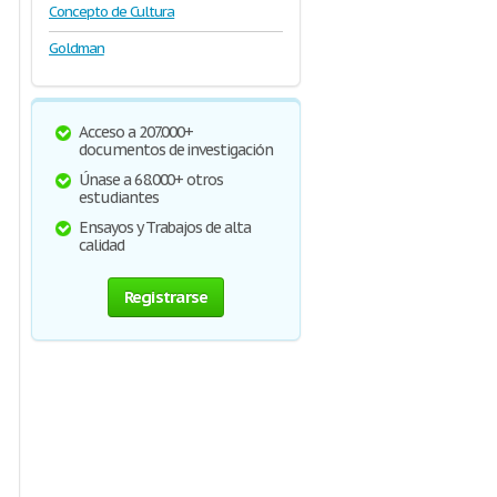
Concepto de Cultura
Goldman
Acceso a 207.000+
documentos de investigación
Únase a 68.000+ otros
estudiantes
Ensayos y Trabajos de alta
calidad
Registrarse