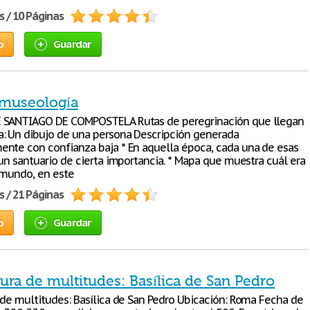
s / 10 Páginas
o
Guardar
museología
 SANTIAGO DE COMPOSTELA Rutas de peregrinación que llegan
: Un dibujo de una persona Descripción generada
nte con confianza baja * En aquella época, cada una de esas
un santuario de cierta importancia. * Mapa que muestra cuál era
 mundo, en este
s / 21 Páginas
o
Guardar
ura de multitudes: Basílica de San Pedro
 de multitudes: Basílica de San Pedro Ubicación: Roma Fecha de