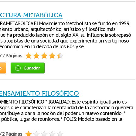
CTURA METABÓLICA
A METABÓLICA El Movimiento Metabolista se fundó en 1959,
ento urbano, arquitectónico, artístico y filosófico más
ue ha producido Japón en el siglo XX, su influencia sobrepasó
s utopistas de una sociedad que experimentó un vertiginoso
económico en la década de los 60s y se
/ 2 Páginas
o
Guardar
PENSAMIENTO FILOSÓFICO
MIENTO FILOSÓFICO * IGUALDAD: Este espíritu igualitario es
sgos que caracterizan la mentalidad de la aristocracia guerrera
ontribuye a dar a la noción del poder un nuevo contenido. *
 pública, lugar de reuniones. * POLIS: Modelo basado en la
/ 2 Páginas