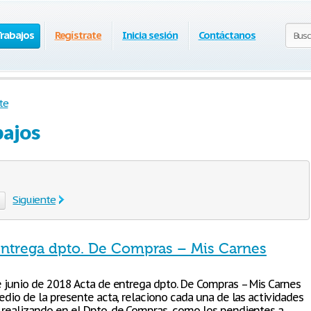
Trabajos
Regístrate
Inicia sesión
Contáctanos
te
bajos
Siguiente
entrega dpto. De Compras – Mis Carnes
de junio de 2018 Acta de entrega dpto. De Compras – Mis Carnes
medio de la presente acta, relaciono cada una de las actividades
 realizando en el Dpto. de Compras, como los pendientes a