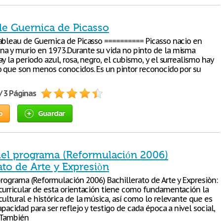
de Guernica de Picasso
ableau de Guernica de Picasso ========== Picasso nacio en
a y murio en 1973.Durante su vida no pinto de la misma
y la periodo azul, rosa, negro, el cubismo, y el surrealismo hay
o que son menos conocidos. Es un pintor reconocido por su
/ 3 Páginas
o
Guardar
 del programa (Reformulación 2006)
ato de Arte y Expresiòn
programa (Reformulación 2006) Bachillerato de Arte y Expresiòn:
curricular de esta orientación tiene como fundamentación la
ultural e histórica de la música, así como lo relevante que es
apacidad para ser reflejo y testigo de cada época a nivel social,
. También