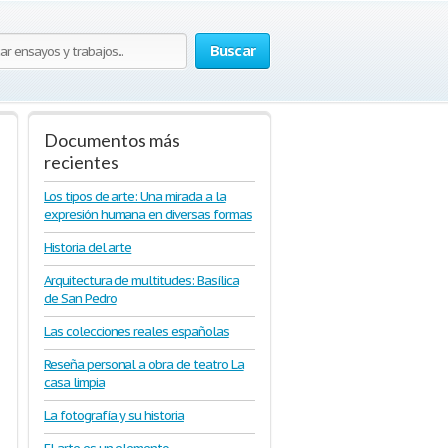
Buscar
Documentos más
recientes
Los tipos de arte: Una mirada a la
expresión humana en diversas formas
Historia del arte
Arquitectura de multitudes: Basílica
de San Pedro
Las colecciones reales españolas
Reseña personal a obra de teatro La
casa limpia
La fotografía y su historia