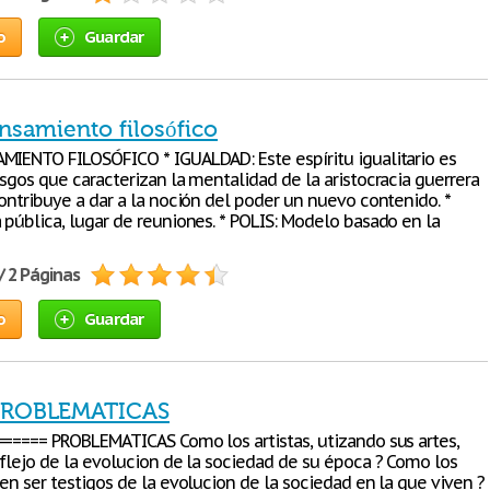
o
Guardar
nsamiento filosófico
MIENTO FILOSÓFICO * IGUALDAD: Este espíritu igualitario es
sgos que caracterizan la mentalidad de la aristocracia guerrera
ontribuye a dar a la noción del poder un nuevo contenido. *
 pública, lugar de reuniones. * POLIS: Modelo basado en la
/ 2 Páginas
o
Guardar
 PROBLEMATICAS
====== PROBLEMATICAS Como los artistas, utizando sus artes,
eflejo de la evolucion de la sociedad de su época ? Como los
en ser testigos de la evolucion de la sociedad en la que viven ?