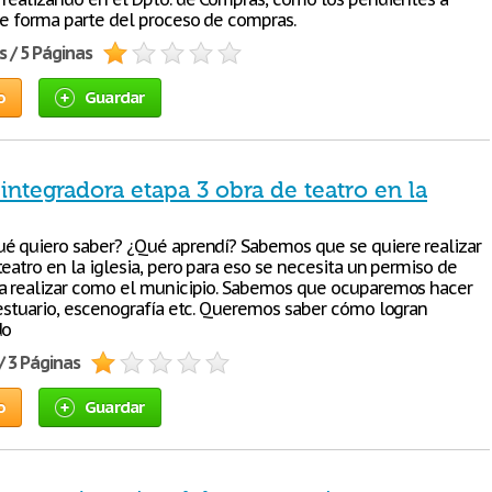
ue forma parte del proceso de compras.
s / 5 Páginas
o
Guardar
integradora etapa 3 obra de teatro en la
é quiero saber? ¿Qué aprendí? Sabemos que se quiere realizar
eatro en la iglesia, pero para eso se necesita un permiso de
a realizar como el municipio. Sabemos que ocuparemos hacer
vestuario, escenografía etc. Queremos saber cómo logran
do
/ 3 Páginas
o
Guardar