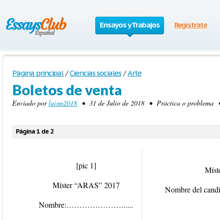
Ensayos y Trabajos
Regístrate
Página principal
/
Ciencias sociales
/
Arte
Boletos de venta
Enviado por
luism2018
• 31 de Julio de 2018 • Práctica o problema •
Página 1 de 2
[pic 1]
Míst
Míster “ARAS” 2017
Nombre del candi
Nombre:…………………......