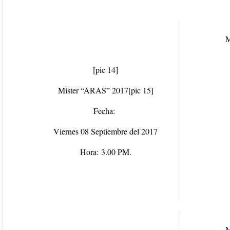
M
[pic 14]
Míster “ARAS” 2017
[pic 15]
Fecha:
Viernes 08 Septiembre del 2017
Hora:
3.00 PM.
M