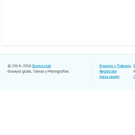
© 2014–2026
Essays.club
Ensayos y Trabajos
Ensayos gratis, Tareas y Monografías
Regístrate
Inicia sesión