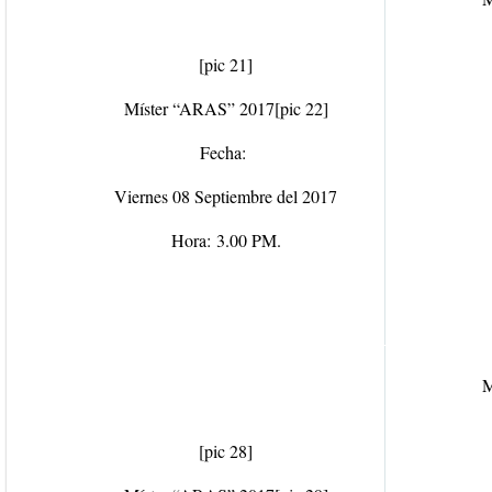
[pic 21]
Míster “ARAS” 2017
[pic 22]
Fecha:
Viernes 08 Septiembre del 2017
Hora:
3.00 PM.
M
[pic 28]