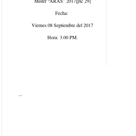
Míster “ARAS” 2017
[pic 29]
Fecha:
Viernes 08 Septiembre del 2017
Hora:
3.00 PM.
...