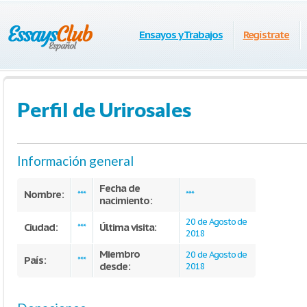
Ensayos y Trabajos
Regístrate
Perfil de Urirosales
Información general
Fecha de
Nombre:
***
***
nacimiento:
20 de Agosto de
Ciudad:
Última visita:
***
2018
Miembro
20 de Agosto de
País:
***
desde:
2018