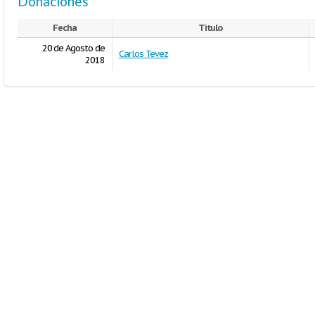
Donaciones
Fecha
Titulo
20 de Agosto de
Carlos Tevez
2018