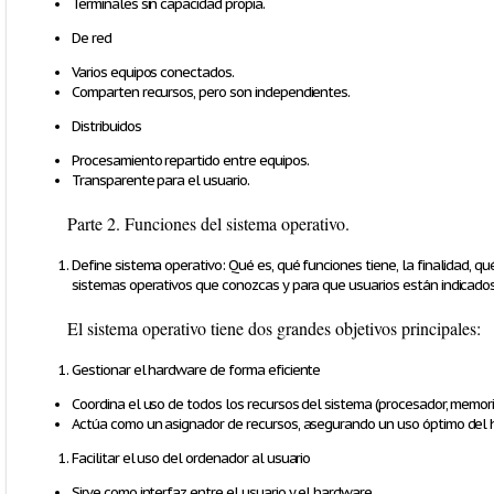
Terminales sin capacidad propia.
De red
Varios equipos conectados.
Comparten recursos, pero son independientes.
Distribuidos
Procesamiento repartido entre equipos.
Transparente para el usuario.
Parte 2.
Funciones del sistema operativo.
Define sistema operativo: Qué es, qué funciones tiene, la finalidad, q
sistemas operativos que conozcas y para que usuarios están indicados
El sistema operativo tiene dos grandes objetivos principales:
Gestionar el hardware de forma eficiente
Coordina el uso de todos los recursos del sistema (procesador, memoria, 
Actúa como un asignador de recursos, asegurando un uso óptimo del 
Facilitar el uso del ordenador al usuario
Sirve como interfaz entre el usuario y el hardware.