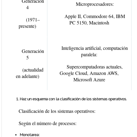
Generación
Microprocesadores:
4
Apple II
,
Commodore 64
,
IBM
(1971–
PC 5150
,
Macintosh
presente)
Inteligencia artificial, computación
Generación
paralela:
5
Supercomputadoras actuales
,
(actualidad
Google Cloud
,
Amazon AWS
,
en adelante)
Microsoft Azure
Haz un esquema con la clasificación de los sistemas operativos.
Clasificación de los sistemas operativos:
Según el número de procesos:
Monotarea: