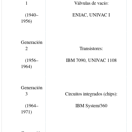
1
Válvulas de vacío:
(1940–
ENIAC
,
UNIVAC I
1956)
Generación
2
Transistores:
(1956–
IBM 7090
,
UNIVAC 1108
1964)
Generación
3
Circuitos integrados (chips):
(1964–
IBM System/360
1971)