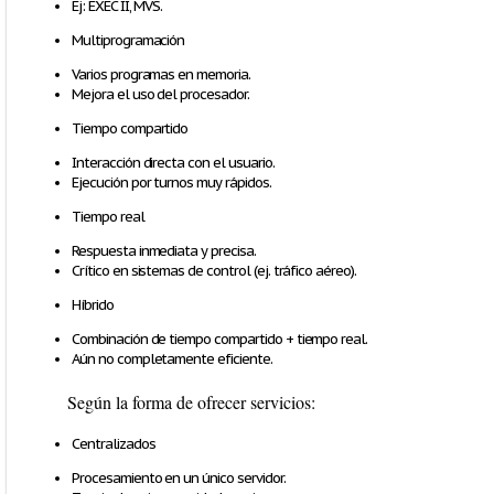
Ej: EXEC II, MVS.
Multiprogramación
Varios programas en memoria.
Mejora el uso del procesador.
Tiempo compartido
Interacción directa con el usuario.
Ejecución por turnos muy rápidos.
Tiempo real
Respuesta inmediata y precisa.
Crítico en sistemas de control (ej. tráfico aéreo).
Híbrido
Combinación de tiempo compartido + tiempo real.
Aún no completamente eficiente.
Según la forma de ofrecer servicios:
Centralizados
Procesamiento en un único servidor.