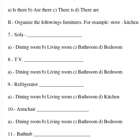
a) Is there b) Are there c) There is d) There are
II.- Organize the followings furnitures. For example: stove - kitchen
7.- Sofa - ______________________
a).- Dining room b) Living room c) Bathroom d) Bedroom
8.- T.V. ________________________
a).- Dining room b) Living room c) Bathroom d) Bedroom
9.- Refrigerator __________________
a).- Dining room b) Living room c) Bathroom d) Kitchen
10.- Armchair _____________________
a).- Dining room b) Living room c) Bathroom d) Bedroom
11.- Bathtub _______________________