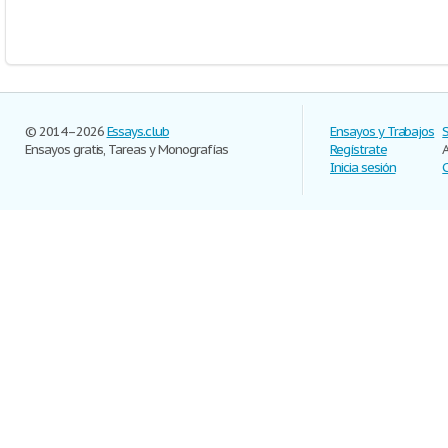
© 2014–2026
Essays.club
Ensayos y Trabajos
Ensayos gratis, Tareas y Monografías
Regístrate
Inicia sesión