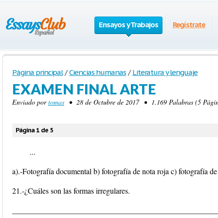
Ensayos y Trabajos
Regístrate
Página principal
/
Ciencias humanas
/
Literatura y lenguaje
EXAMEN FINAL ARTE
Enviado por
tomas
• 28 de Octubre de 2017 • 1.169 Palabras (5 Págin
Página 1 de 5
...
a).-Fotografía documental b) fotografía de nota roja c) fotografía de 
21.-¿Cuáles son las formas irregulares.
____________________________________________________