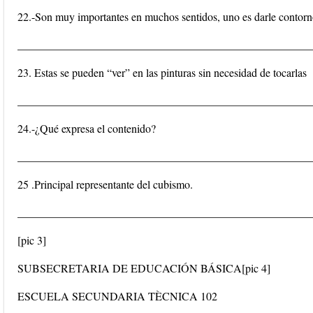
22.-Son muy importantes en muchos sentidos, uno es darle contorno
____________________________________________________
23. Estas se pueden “ver” en las pinturas sin necesidad de tocarlas
____________________________________________________
24.-¿Qué expresa el contenido?
____________________________________________________
25 .Principal representante del cubismo.
____________________________________________________
[pic 3]
SUBSECRETARIA DE EDUCACIÓN BÁSICA[pic 4]
ESCUELA SECUNDARIA TÈCNICA 102