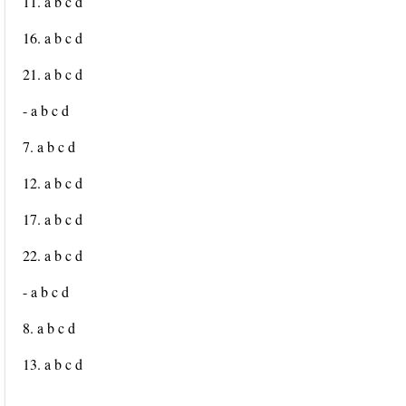
11. a b c d
16. a b c d
21. a b c d
- a b c d
7. a b c d
12. a b c d
17. a b c d
22. a b c d
- a b c d
8. a b c d
13. a b c d