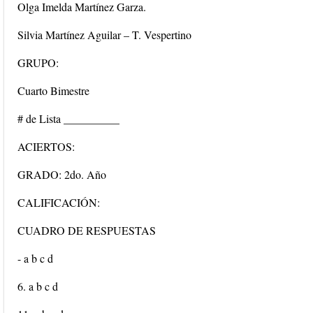
Olga Imelda Martínez Garza.
Silvia Martínez Aguilar – T. Vespertino
GRUPO:
Cuarto Bimestre
# de Lista __________
ACIERTOS:
GRADO: 2do. Año
CALIFICACIÓN:
CUADRO DE RESPUESTAS
- a b c d
6. a b c d