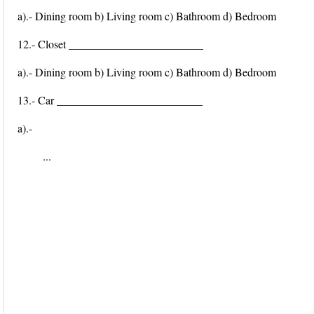
a).- Dining room b) Living room c) Bathroom d) Bedroom
12.- Closet ________________________
a).- Dining room b) Living room c) Bathroom d) Bedroom
13.- Car __________________________
a).-
...