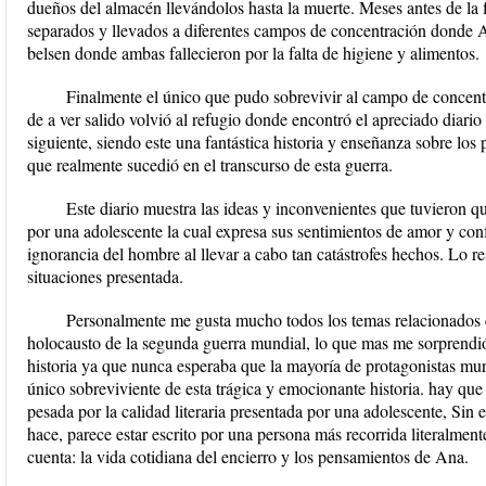
dueños del almacén llevándolos hasta la muerte. Meses antes de la f
separados y llevados a diferentes campos de concentración donde 
belsen donde ambas fallecieron por la falta de higiene y alimentos.
Finalmente el único que pudo sobrevivir al campo de concent
de a ver salido volvió al refugio donde encontró el apreciado diario
siguiente, siendo este una fantástica historia y enseñanza sobre los
que realmente sucedió en el transcurso de esta guerra.
Este diario muestra las ideas y inconvenientes que tuvieron qu
por una adolescente la cual expresa sus sentimientos de amor y conf
ignorancia del hombre al llevar a cabo tan catástrofes hechos. Lo res
situaciones presentada.
Personalmente me gusta mucho todos los temas relacionados co
holocausto de la segunda guerra mundial, lo que mas me sorprendió 
historia ya que nunca esperaba que la mayoría de protagonistas mur
único sobreviviente de esta trágica y emocionante historia. hay que
pesada por la calidad literaria presentada por una adolescente, Sin
hace, parece estar escrito por una persona más recorrida literalment
cuenta: la vida cotidiana del encierro y los pensamientos de Ana.