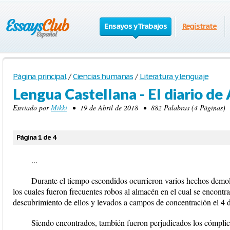
Ensayos y Trabajos
Regístrate
Página principal
/
Ciencias humanas
/
Literatura y lenguaje
Lengua Castellana - El diario de
Enviado por
Mikki
• 19 de Abril de 2018 • 882 Palabras (4 Páginas) 
Página 1 de 4
...
Durante el tiempo escondidos ocurrieron varios hechos demole
los cuales fueron frecuentes robos al almacén en el cual se encontra
descubrimiento de ellos y levados a campos de concentración el 4 
Siendo encontrados, también fueron perjudicados los cómplices