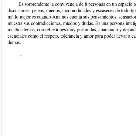
Es sorprendente la convivencia de 8 personas en un espacio r
discusiones, peleas, miedos, incomodidades y escaseces de todo tip
mí, lo mejor es cuando Ana nos cuenta sus pensamientos, sensacio
muestra sus contradicciones, miedos y dudas. Es una persona inteli
muchos temas, con reflexiones muy profundas, abarcando y dejánd
esenciales como el respeto, tolerancia y amor para poder llevar a c
demás.
...