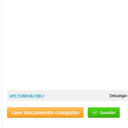
Leer 4 páginas más »
Descargar
Leer documento completo
Guardar