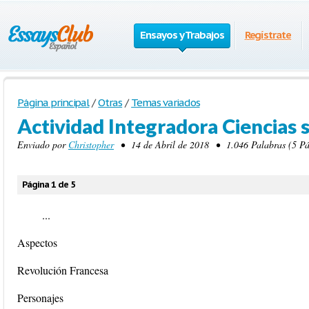
Ensayos y Trabajos
Regístrate
Página principal
/
Otras
/
Temas variados
Actividad Integradora Ciencias s
Enviado por
Christopher
• 14 de Abril de 2018 • 1.046 Palabras (5 Pá
Página 1 de 5
...
Aspectos
Revolución Francesa
Personajes