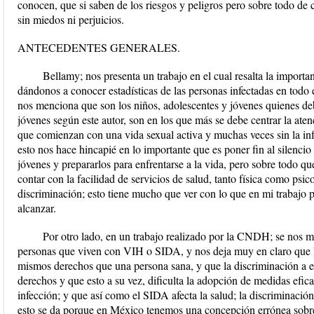
conocen, que si saben de los riesgos y peligros pero sobre todo de
sin miedos ni perjuicios.
ANTECEDENTES GENERALES.
Bellamy; nos presenta un trabajo en el cual resalta la impor
dándonos a conocer estadísticas de las personas infectadas en todo 
nos menciona que son los niños, adolescentes y jóvenes quienes deb
jóvenes según este autor, son en los que más se debe centrar la aten
que comienzan con una vida sexual activa y muchas veces sin la in
esto nos hace hincapié en lo importante que es poner fin al silenci
jóvenes y prepararlos para enfrentarse a la vida, pero sobre todo q
contar con la facilidad de servicios de salud, tanto física como psico
discriminación; esto tiene mucho que ver con lo que en mi trabajo p
alcanzar.
Por otro lado, en un trabajo realizado por la CNDH; se nos 
personas que viven con VIH o SIDA, y nos deja muy en claro que l
mismos derechos que una persona sana, y que la discriminación a es
derechos y que esto a su vez, dificulta la adopción de medidas efica
infección; y que así como el SIDA afecta la salud; la discriminación
esto se da porque en México tenemos una concepción errónea sobre