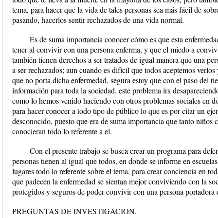
tema, para hacer que la vida de tales personas sea más fácil de sobre
pasando, hacerlos sentir rechazados de una vida normal.
Es de suma importancia conocer cómo es que esta enfermeda
tener al convivir con una persona enferma, y que el miedo a convivi
también tienen derechos a ser tratados de igual manera que una per
a ser rechazados; aun cuando es difícil que todos aceptemos verlos 
que no porta dicha enfermedad, segura estoy que con el paso del t
información para toda la sociedad, este problema ira desaparecien
como lo hemos venido haciendo con otros problemas sociales en dónd
para hacer conocer a todo tipo de público lo que es por citar un ej
desconocido, puesto que era de suma importancia que tanto niños
conocieran todo lo referente a el.
Con el presente trabajo se busca crear un programa para def
personas tienen al igual que todos, en donde se informe en escuelas
lugares todo lo referente sobre el tema, para crear conciencia en to
que padecen la enfermedad se sientan mejor conviviendo con la soci
protegidos y seguros de poder convivir con una persona portador
PREGUNTAS DE INVESTIGACION.