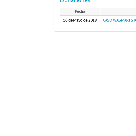
Fecha
16 de Mayo de 2018
CASO WAL-MART STO