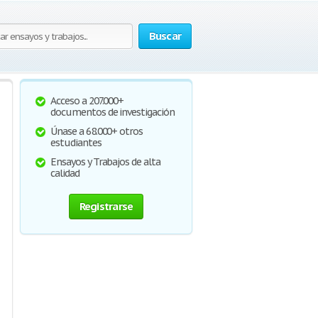
Buscar
Acceso a 207.000+
documentos de investigación
Únase a 68.000+ otros
estudiantes
Ensayos y Trabajos de alta
calidad
Registrarse