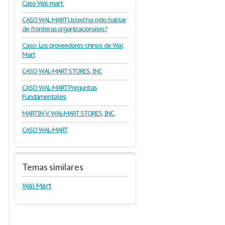
Caso Wal-mart.
CASO WAL MART Usted ha oído hablar
de fronteras organizacionales?
Caso: Los proveedores chinos de Wal
Mart
CASO WAL-MART STORES, INC
CASO WAL-MART Preguntas
Fundamentales.
MARTIN V. WAL-MART STORES, INC.
CASO WAL-MART
Temas similares
Wal Mart