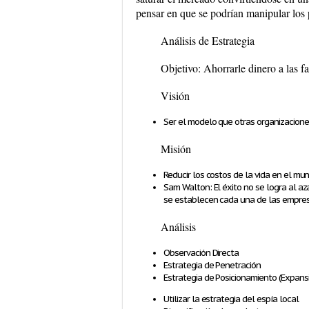
pensar en que se podrían manipular los 
Análisis de Estrategia
Objetivo:
Ahorrarle dinero a las f
Visión
Ser el modelo que otras organizaciones
Misión
Reducir los costos de la vida en el mu
Sam Walton: El éxito no se logra al az
se establecen cada una de las empre
Análisis
Observación Directa
Estrategia de Penetración
Estrategia de Posicionamiento (Expans
Utilizar la estrategia del espía local