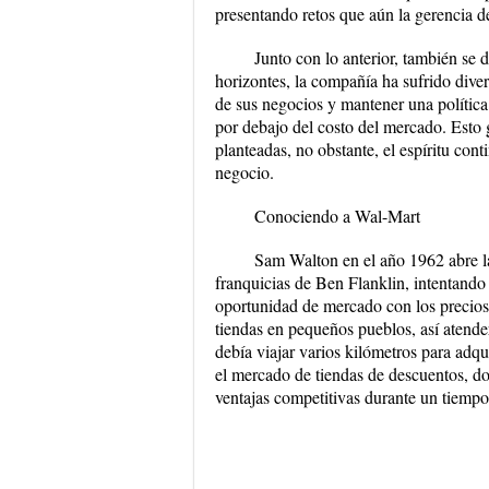
presentando retos que aún la gerencia 
Junto con lo anterior, también se 
horizontes, la compañía ha sufrido diver
de sus negocios y mantener una política
por debajo del costo del mercado. Esto 
planteadas, no obstante, el espíritu con
negocio.
Conociendo a Wal-Mart
Sam Walton en el año 1962 abre la
franquicias de Ben Flanklin, intentando
oportunidad de mercado con los precio
tiendas en pequeños pueblos, así atender
debía viajar varios kilómetros para adq
el mercado de tiendas de descuentos, don
ventajas competitivas durante un tiempo