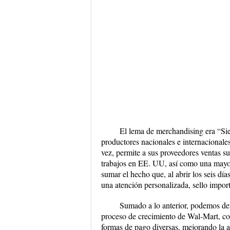
El lema de merchandising era
“Si
productores nacionales e internacionales
vez, permite a sus proveedores ventas s
trabajos en EE. UU, así como una mayor 
sumar el hecho que, al abrir los seis dí
una atención personalizada, sello impor
Sumado a lo anterior, podemos det
proceso de crecimiento de Wal-Mart, con
formas de pago diversas, mejorando la a