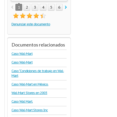
1
2
3
4
5
6
7
Denunciar este documento
Documentos relacionados
Caso Wal-Mart
Caso Wal-Mart
Caso “Condiciones de trabajo en Wal-
Mart
Caso Wal-Mart en México.
Wal-Mart Stores en 2003
Caso Wal Mart.
Caso Wal-Mart Stores Inc