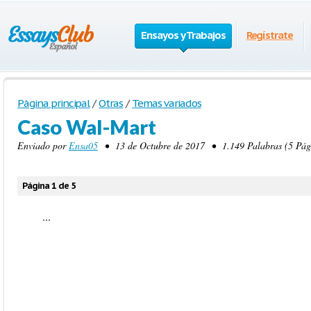
Ensayos y Trabajos
Regístrate
Página principal
/
Otras
/
Temas variados
Caso Wal-Mart
Enviado por
Ensa05
• 13 de Octubre de 2017 • 1.149 Palabras (5 Pági
Página 1 de 5
...