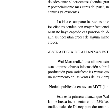
dejados entre súper-centros (tiendas gra
y potencialmente más caras del país”, n
centros ya existentes.
La idea es acaparar las ventas de
los clientes acuden con mayor frecuenci
Mart no haya captado esa porción del dó
aun así necesitan crecer de alguna mane
crecer.
-ESTRATEGIA DE ALIANZAS ES
-Wal-Mart realizó una alianza est
esta empresa obtuvo información sobre l
producción para satisfacer las ventas qu
un incremento en las ventas de las 2 em
-Noticia publicada en revista MYT (jun
Esta es la primera alianza que Wa
la que busca incrementar en un 25% las
tradicionales de Disney para dar una n