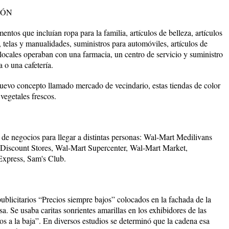
IÓN
tos que incluían ropa para la familia, artículos de belleza, artículos
, telas y manualidades, suministros para automóviles, artículos de
os locales operaban con una farmacia, un centro de servicio y suministro
 o una cafetería.
evo concepto llamado mercado de vecindario, estas tiendas de color
vegetales frescos.
 de negocios para llegar a distintas personas: Wal-Mart Medilivans
 Discount Stores, Wal-Mart Supercenter, Wal-Mart Market,
xpress, Sam's Club.
blicitarios “Precios siempre bajos” colocados en la fachada de la
sa. Se usaba caritas sonrientes amarillas en los exhibidores de las
os a la baja”. En diversos estudios se determinó que la cadena esa