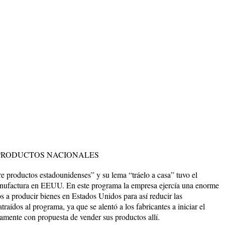
 PRODUCTOS NACIONALES
 productos estadounidenses” y su lema “tráelo a casa” tuvo el
manufactura en EEUU. En este programa la empresa ejercía una enorme
s a producir bienes en Estados Unidos para así reducir las
raídos al programa, ya que se alentó a los fabricantes a iniciar el
amente con propuesta de vender sus productos allí.