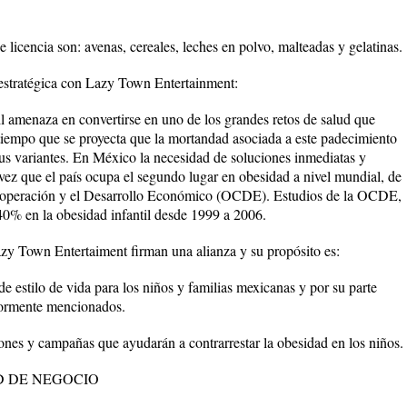
 licencia son: avenas, cereales, leches en polvo, malteadas y gelatinas.
 estratégica con Lazy Town Entertainment:
il amenaza en convertirse en uno de los grandes retos de salud que
l tiempo que se proyecta que la mortandad asociada a este padecimiento
sus variantes. En México la necesidad de soluciones inmediatas y
 vez que el país ocupa el segundo lugar en obesidad a nivel mundial, de
Cooperación y el Desarrollo Económico (OCDE). Estudios de la OCDE,
40% en la obesidad infantil desde 1999 a 2006.
y Town Entertaiment firman una alianza y su propósito es:
de estilo de vida para los niños y familias mexicanas y por su parte
riormente mencionados.
nes y campañas que ayudarán a contrarrestar la obesidad en los niños.
D DE NEGOCIO