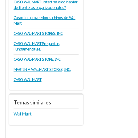
CASO WAL MART Usted ha oído hablar
de fronteras organizacionales?
Caso: Los proveedores chinos de Wal
Mart
CASO WAL-MART STORES, INC
CASO WAL-MART Preguntas
Fundamentales.
CASO WAL-MART STORE, INC
MARTIN V. WAL-MART STORES, INC.
CASO WAL-MART
Temas similares
Wal Mart