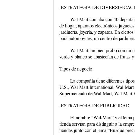
-ESTRATEGIA DE DIVERSIFICAC
Wal-Mart contaba con 40 departamen
de hogar, aparatos electrónicos juguetes
jardinería, joyería, y zapatos. En ciert
para automóviles, un centro de jardinería
Wal-Mart también probo con un nu
verde y blanco se abastecían de frutas y 
Tipos de negocio
La compañía tiene diferentes tipos
U.S., Wal-Mart International, Wal-Mart
Supermercado de Wal-Mart, Wal-Mart E
-ESTRATEGIA DE PUBLICIDAD
El nombre “Wal-Mart” y el lema pu
tienda servían para distinguir a la empre
tiendas junto con el lema “Busque preci