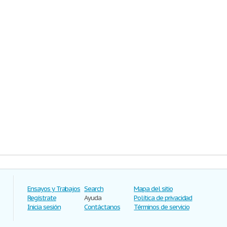
Ensayos y Trabajos
Search
Mapa del sitio
Regístrate
Ayuda
Política de privacidad
Inicia sesión
Contáctanos
Términos de servicio