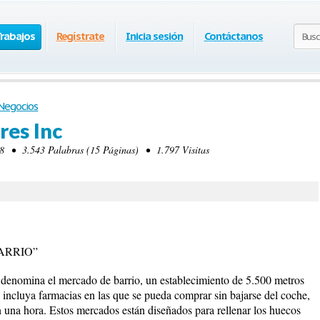
Trabajos
Regístrate
Inicia sesión
Contáctanos
Negocios
res Inc
 • 3.543 Palabras (15 Páginas) • 1.797 Visitas
ARRIO”
 denomina el mercado de barrio, un establecimiento de 5.500 metros
incluya farmacias en las que se pueda comprar sin bajarse del coche,
 una hora. Estos mercados están diseñados para rellenar los huecos