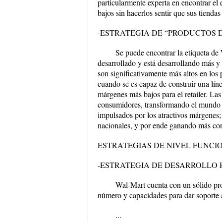
particularmente experta en encontrar el 
bajos sin hacerlos sentir que sus tienda
-ESTRATEGIA DE “PRODUCTOS D
Se puede encontrar la etiqueta de
desarrollado y está desarrollando más y
son significativamente más altos en los
cuando se es capaz de construir una lín
márgenes más bajos para el retailer. La
consumidores, transformando el mundo mi
impulsados por los atractivos márgenes
nacionales, y por ende ganando más co
ESTRATEGIAS DE NIVEL FUNCI
-ESTRATEGIA DE DESARROLLO
Wal-Mart cuenta con un sólido pro
número y capacidades para dar soporte 
...