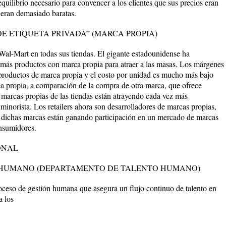
equilibrio necesario para convencer a los clientes que sus precios eran
s eran demasiado baratas.
E ETIQUETA PRIVADA” (MARCA PROPIA)
 Wal-Mart en todas sus tiendas. El gigante estadounidense ha
 más productos con marca propia para atraer a las masas. Los márgenes
 productos de marca propia y el costo por unidad es mucho más bajo
ea propia, a comparación de la compra de otra marca, que ofrece
s marcas propias de las tiendas están atrayendo cada vez más
norista. Los retailers ahora son desarrolladores de marcas propias,
; dichas marcas están ganando participación en un mercado de marcas
nsumidores.
ONAL
 HUMANO (DEPARTAMENTO DE TALENTO HUMANO)
ceso de gestión humana que asegura un flujo continuo de talento en
a los