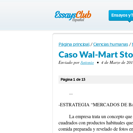
Ensayos y 
Página principal
/
Ciencias humanas
/
Caso Wal-Mart Sto
Enviado por
Antonio
• 4 de Marzo de 2018
Página 1 de 15
...
-ESTRATEGIA “MERCADOS DE B
La empresa trata un concepto que
cuadrados con productos habituales que 
comida preparada y revelado de fotos en