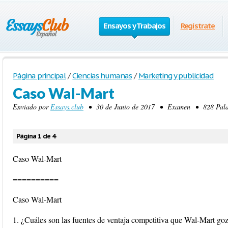
Ensayos y Trabajos
Regístrate
Página principal
/
Ciencias humanas
/
Marketing y publicidad
Caso Wal-Mart
Enviado por
Essays.club
• 30 de Junio de 2017 • Examen • 828 Palabr
Página 1 de 4
Caso Wal-Mart
==========
Caso Wal-Mart
1. ¿Cuáles son las fuentes de ventaja competitiva que Wal-Mart go