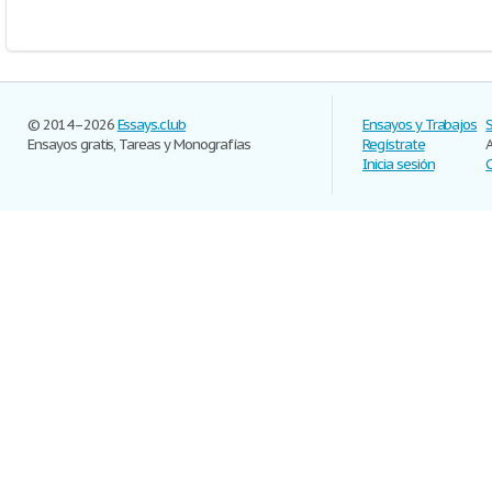
© 2014–2026
Essays.club
Ensayos y Trabajos
Ensayos gratis, Tareas y Monografías
Regístrate
Inicia sesión