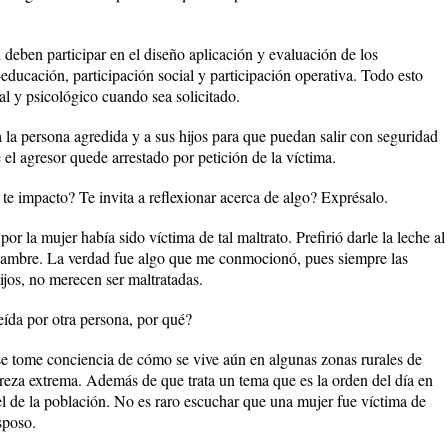
d deben participar en el diseño aplicación y evaluación de los
ducación, participación social y participación operativa. Todo esto
al y psicológico cuando sea solicitado.
 la persona agredida y a sus hijos para que puedan salir con seguridad
el agresor quede arrestado por petición de la víctima.
 te impacto? Te invita a reflexionar acerca de algo? Exprésalo.
r la mujer había sido víctima de tal maltrato. Prefirió darle la leche al
hambre. La verdad fue algo que me conmocionó, pues siempre las
ijos, no merecen ser maltratadas.
eída por otra persona, por qué?
 se tome conciencia de cómo se vive aún en algunas zonas rurales de
reza extrema. Además de que trata un tema que es la orden del día en
el de la población. No es raro escuchar que una mujer fue víctima de
sposo.