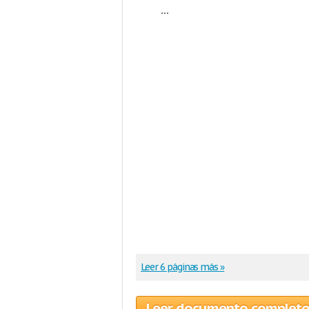
...
Leer 6 páginas más »
Leer documento complet