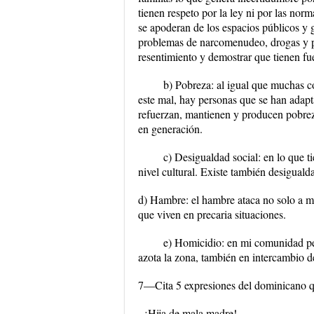
tienen respeto por la ley ni por las no
se apoderan de los espacios públicos y
problemas de narcomenudeo, drogas y pa
resentimiento y demostrar que tienen fu
b) Pobreza: al igual que muchas 
este mal, hay personas que se han adap
refuerzan, mantienen y producen pobreza
en generación.
c) Desigualdad social: en lo que ti
nivel cultural. Existe también desigual
d) Hambre: el hambre ataca no solo a mi
que viven en precaria situaciones.
e) Homicidio: en mi comunidad per
azota la zona, también en intercambio d
7—Cita 5 expresiones del dominicano q
- ¡Hija de mala madre!