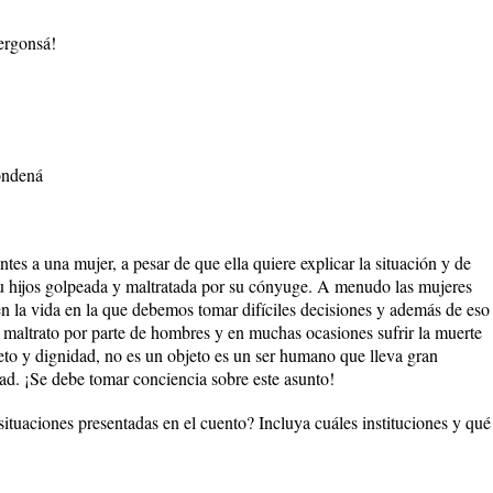
ergonsá!
condená
tes a una mujer, a pesar de que ella quiere explicar la situación y de
su hijos golpeada y maltratada por su cónyuge. A menudo las mujeres
en la vida en la que debemos tomar difíciles decisiones y además de eso
y maltrato por parte de hombres y en muchas ocasiones sufrir la muerte
to y dignidad, no es un objeto es un ser humano que lleva gran
dad. ¡Se debe tomar conciencia sobre este asunto!
situaciones presentadas en el cuento? Incluya cuáles instituciones y qué