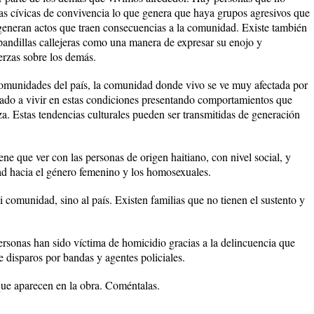
rmas cívicas de convivencia lo que genera que haya grupos agresivos que
 generan actos que traen consecuencias a la comunidad. Existe también
ndillas callejeras como una manera de expresar su enojo y
erzas sobre los demás.
comunidades del país, la comunidad donde vivo se ve muy afectada por
tado a vivir en estas condiciones presentando comportamientos que
. Estas tendencias culturales pueden ser transmitidas de generación
ene que ver con las personas de origen haitiano, con nivel social, y
dad hacia el género femenino y los homosexuales.
 comunidad, sino al país. Existen familias que no tienen el sustento y
sonas han sido víctima de homicidio gracias a la delincuencia que
e disparos por bandas y agentes policiales.
ue aparecen en la obra. Coméntalas.