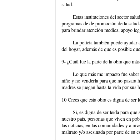
salud.
Estas instituciones del sector salu
programas de de promoción de la salud-e
para brindar atención medica, apoyo leg
La policía también puede ayudar a
del hogar, además de que es posible que 
9- ¿Cuál fue la parte de la obra que más
Lo que más me impacto fue saber po
niño y no venderla para que no pasara 
madres se juegan hasta la vida por sus h
10 Crees que esta obra es digna de ser l
Si, es digna de ser leída para que
nuestro país, personas que viven en pob
las noticias, en las comunidades y a niv
maltrato y/o asesinada por parte de su e