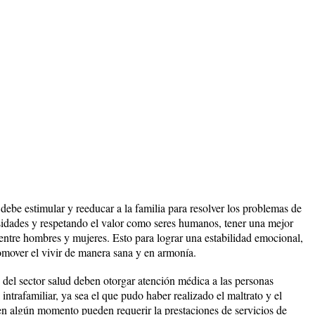
e debe estimular y reeducar a la familia para resolver los problemas de
sidades y respetando el valor como seres humanos, tener una mejor
entre hombres y mujeres. Esto para lograr una estabilidad emocional,
romover el vivir de manera sana y en armonía.
 del sector salud deben otorgar atención médica a las personas
intrafamiliar, ya sea el que pudo haber realizado el maltrato y el
en algún momento pueden requerir la prestaciones de servicios de