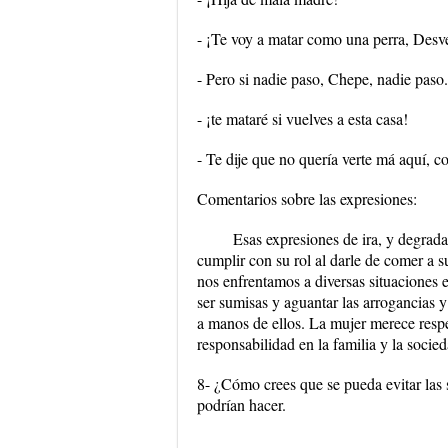
- ¡Te voy a matar como una perra, Desv
- Pero si nadie paso, Chepe, nadie paso.
- ¡te mataré si vuelves a esta casa!
- Te dije que no quería verte má aquí, 
Comentarios sobre las expresiones:
Esas expresiones de ira, y degradan
cumplir con su rol al darle de comer a 
nos enfrentamos a diversas situaciones 
ser sumisas y aguantar las arrogancias 
a manos de ellos. La mujer merece respe
responsabilidad en la familia y la socie
8- ¿Cómo crees que se pueda evitar las 
podrían hacer.