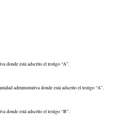
iva donde está adscrito el testigo “A”.
nidad administrativa donde está adscrito el testigo “A”.
iva donde está adscrito el testigo “B”.