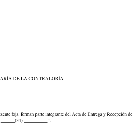
TARÍA DE LA CONTRALORÍA
esente foja, forman parte integrante del Acta de Entrega y Recepción de
 ______(34) __________”.