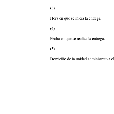
(3)
Hora en que se inicia la entrega.
(4)
Fecha en que se realiza la entrega.
(5)
Domicilio de la unidad administrativa ob