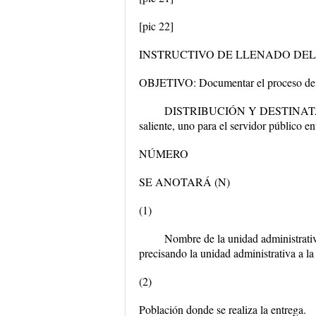
[pic 22]
INSTRUCTIVO DE LLENADO DEL
OBJETIVO: Documentar el proceso de en
DISTRIBUCIÓN Y DESTINATARIO: E
saliente, uno para el servidor público e
NÚMERO
SE ANOTARÁ (N)
(1)
Nombre de la unidad administrativa
precisando la unidad administrativa a la
(2)
Población donde se realiza la entrega.