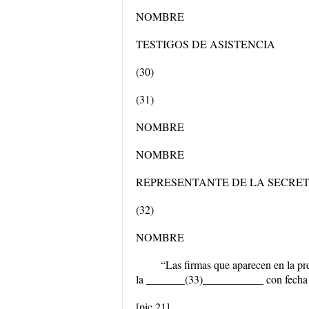
NOMBRE
TESTIGOS DE ASISTENCIA
(30)
(31)
NOMBRE
NOMBRE
REPRESENTANTE DE LA SECRE
(32)
NOMBRE
“Las firmas que aparecen en la pr
la _______(33)___________ con fecha
[pic 21]