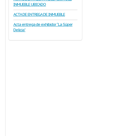
INMUEBLE UBICADO
ACTA DE ENTREGA DE INMUEBLE
Acta entrega de exhibidor “La Súper
Delicia”