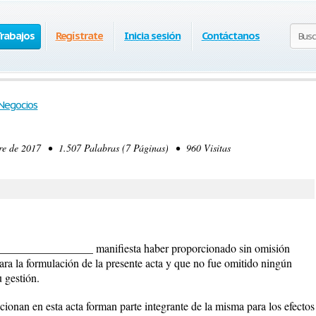
Trabajos
Regístrate
Inicia sesión
Contáctanos
Negocios
 de 2017 • 1.507 Palabras (7 Páginas) • 960 Visitas
________________ manifiesta haber proporcionado sin omisión
ara la formulación de la presente acta y que no fue omitido ningún
u gestión.
onan en esta acta forman parte integrante de la misma para los efectos