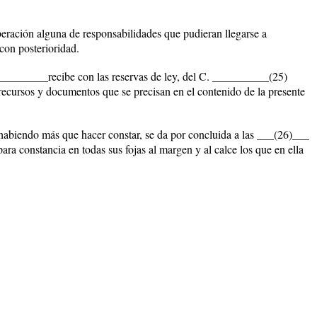
beración alguna de responsabilidades que pudieran llegarse a
con posterioridad.
_______recibe con las reservas de ley, del C. __________(25)
ursos y documentos que se precisan en el contenido de la presente
o habiendo más que hacer constar, se da por concluida a las ___(26)___
ra constancia en todas sus fojas al margen y al calce los que en ella