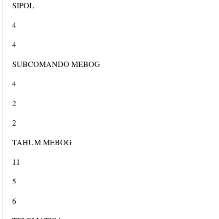
SIPOL
4
4
SUBCOMANDO MEBOG
4
2
2
TAHUM MEBOG
11
5
6