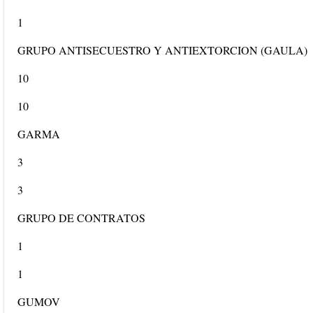
1
GRUPO ANTISECUESTRO Y ANTIEXTORCION (GAULA)
10
10
GARMA
3
3
GRUPO DE CONTRATOS
1
1
GUMOV