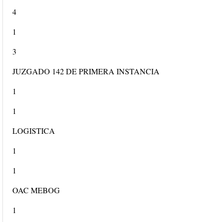
4
1
3
JUZGADO 142 DE PRIMERA INSTANCIA
1
1
LOGISTICA
1
1
OAC MEBOG
1