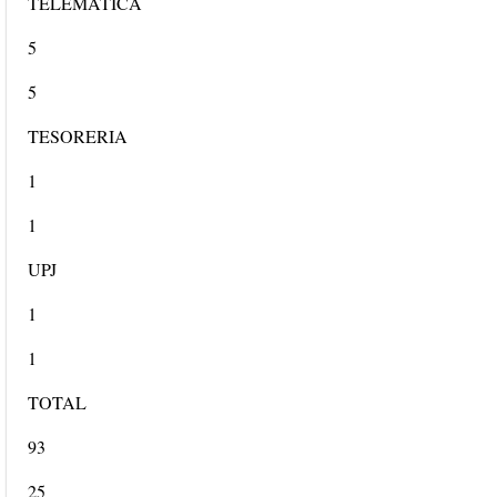
TELEMATICA
5
5
TESORERIA
1
1
UPJ
1
1
TOTAL
93
25