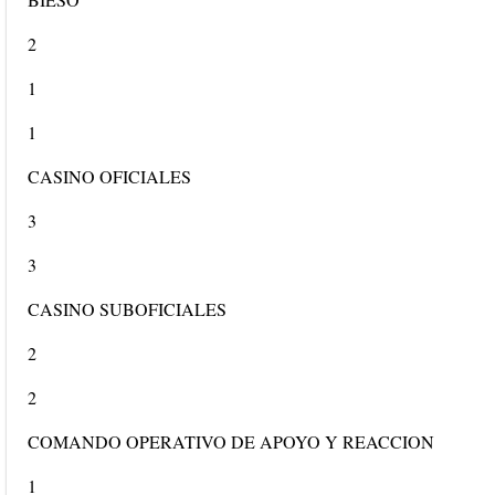
2
1
1
CASINO OFICIALES
3
3
CASINO SUBOFICIALES
2
2
COMANDO OPERATIVO DE APOYO Y REACCION
1