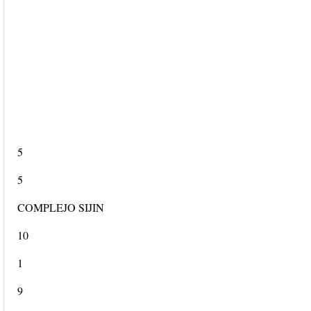
5
5
COMPLEJO SIJIN
10
1
9