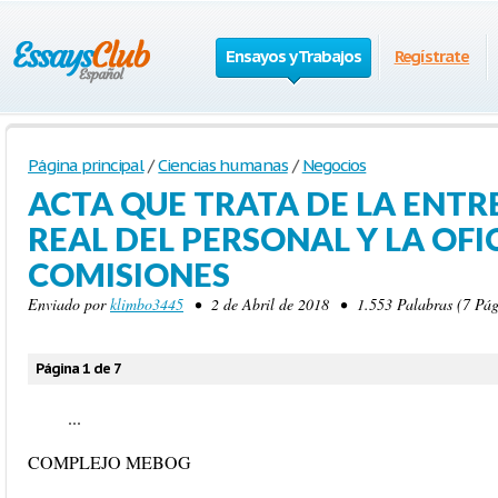
Ensayos y Trabajos
Regístrate
Página principal
/
Ciencias humanas
/
Negocios
ACTA QUE TRATA DE LA ENTR
REAL DEL PERSONAL Y LA OFI
COMISIONES
Enviado por
klimbo3445
• 2 de Abril de 2018 • 1.553 Palabras (7 Pág
Página 1 de 7
...
COMPLEJO MEBOG