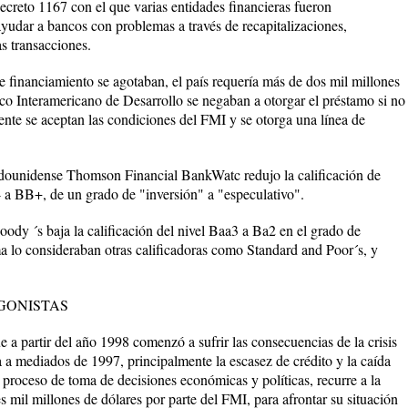
ecreto 1167 con el que varias entidades financieras fueron
yudar a bancos con problemas a través de recapitalizaciones,
s transacciones.
e financiamiento se agotaban, el país requería más de dos mil millones
co Interamericano de Desarrollo se negaban a otorgar el préstamo si no
nte se aceptan las condiciones del FMI y se otorga una línea de
tadounidense Thomson Financial BankWatc redujo la calificación de
a BB+, de un grado de "inversión" a "especulativo".
ody ´s baja la calificación del nivel Baa3 a Ba2 en el grado de
ma lo consideraban otras calificadoras como Standard and Poor´s, y
AGONISTAS
a partir del año 1998 comenzó a sufrir las consecuencias de la crisis
 a mediados de 1997, principalmente la escasez de crédito y la caída
 proceso de toma de decisiones económicas y políticas, recurre a la
es mil millones de dólares por parte del FMI, para afrontar su situación