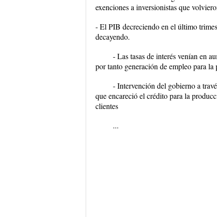
exenciones a inversionistas que volvieron
- El PIB decreciendo en el último trimes
decayendo.
- Las tasas de interés venían en a
por tanto generación de empleo para la 
- Intervención del gobierno a trav
que encareció el crédito para la producc
clientes
...