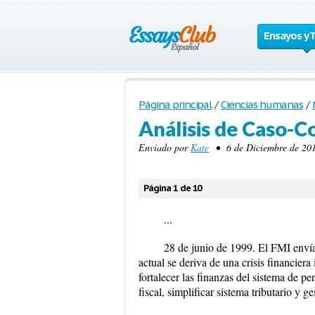
Ensayos y 
Página principal
/
Ciencias humanas
/
Análisis de Caso-C
Enviado por
Kate
• 6 de Diciembre de 201
Página 1 de 10
...
28 de junio de 1999. El FMI enví
actual se deriva de una crisis financie
fortalecer las finanzas del sistema de pe
fiscal, simplificar sistema tributario y g