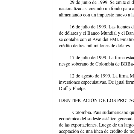
29 de junio de 1999. Se emite el d
nacionalizadas, creando un fondo para a
alimentando con un impuesto nuevo a la
16 de julio de 1999. Las fuentes d
de dólares y el Banco Mundial y el Ban
se contaba con el Aval del FMI. Finalme
crédito de tres mil millones de dólares.
17 de julio de 1999. La firma es
riesgo soberano de Colombia de BBBa- 
12 de agosto de 1999. La firma Mo
inversiones especulativas. De igual for
Duff y Phelps.
IDENTIFICACIÓN DE LOS PROT
- Colombia. País sudamericano que 
económica del sudeste asiático generada
de las exportaciones. Luego de un largo
aceptación de una línea de crédito de tr