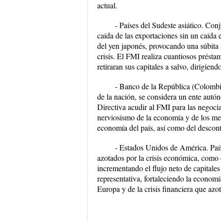
actual.
- Países del Sudeste asiático. C
caída de las exportaciones sin un caída
del yen japonés, provocando una súbita 
crisis. El FMI realiza cuantiosos présta
retiraran sus capitales a salvo, dirigie
- Banco de la República (Colombia)
de la nación, se considera un ente autó
Directiva acudir al FMI para las negocia
nerviosismo de la economía y de los merc
economía del país, así como del descon
- Estados Unidos de América. País 
azotados por la crisis económica, como 
incrementando el flujo neto de capitale
representativa, fortaleciendo la economí
Europa y de la crisis financiera que azo