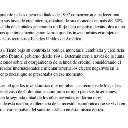
onjunto de países que a mediados de 1997 comenzaron a padecer una
 en sus tasas de crecimiento, revaluando sus monedas en más del 50%
salida de capitales generando un flujo neto negativo llevándolos a una
mos que únicamente garantizaron que los inversionistas extranjeros
ndo estos recursos a Estados Unidos de América.
. Tiene bajo su controla la política monetaria, cambiaria y crediticia
nomo frente al gobierno desde 1991. Determinaron a través de la Junta
ciones sobre el otorgamiento de la línea de crédito, considerando el
ados internacionales e intentar revertir los efectos negativos en la
tento social que se presentaba en ese momento.
en el que los inversionistas que retiraban sus recursos de los países
es el caso de Colombia, encontraron refugio para sus inversiones,
s en la segunda mitad de los años noventas, en forma muy
a de ésta nación, a diferencia de la recesión económica que se vivía en
tó a varios países del sudeste asiático en ésta misma época.