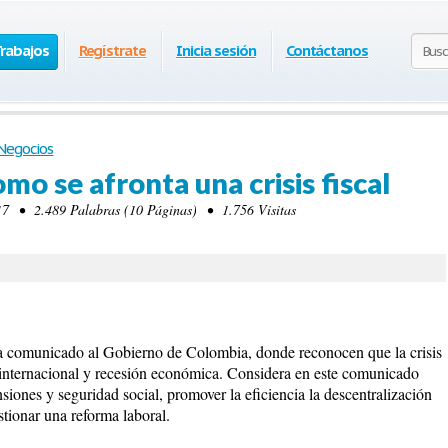
Trabajos
Regístrate
Inicia sesión
Contáctanos
Negocios
omo se afronta una crisis fiscal
7 • 2.489 Palabras (10 Páginas) • 1.756 Visitas
a comunicado al Gobierno de Colombia, donde reconocen que la crisis
ra internacional y recesión económica. Considera en este comunicado
nsiones y seguridad social, promover la eficiencia la descentralización
estionar una reforma laboral.