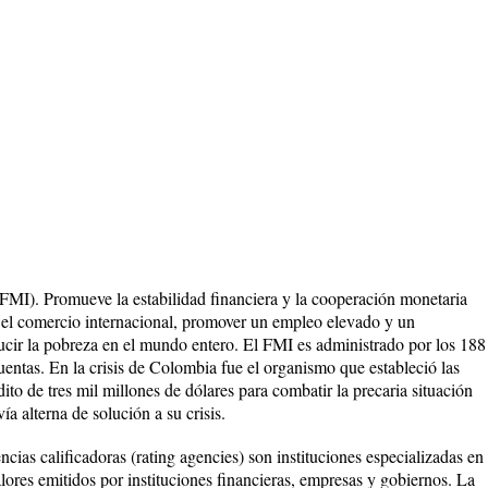
FMI). Promueve la estabilidad financiera y la cooperación monetaria
r el comercio internacional, promover un empleo elevado y un
ucir la pobreza en el mundo entero. El FMI es administrado por los 188
uentas. En la crisis de Colombia fue el organismo que estableció las
ito de tres mil millones de dólares para combatir la precaria situación
ía alterna de solución a su crisis.
ncias calificadoras (rating agencies) son instituciones especializadas en
alores emitidos por instituciones financieras, empresas y gobiernos. La