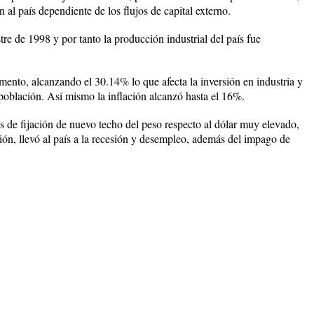
 al país dependiente de los flujos de capital externo.
tre de 1998 y por tanto la producción industrial del país fue
umento, alcanzando el 30.14% lo que afecta la inversión en industria y
población. Así mismo la inflación alcanzó hasta el 16%.
és de fijación de nuevo techo del peso respecto al dólar muy elevado,
ión, llevó al país a la recesión y desempleo, además del impago de