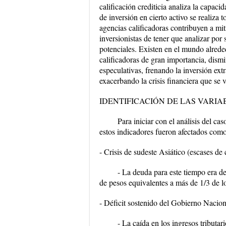
calificación crediticia analiza la capac
de inversión en cierto activo se realiza
agencias calificadoras contribuyen a mit
inversionistas de tener que analizar por
potenciales. Existen en el mundo alrede
calificadoras de gran importancia, dismi
especulativas, frenando la inversión extr
exacerbando la crisis financiera que se
IDENTIFICACIÓN DE LAS VARI
Para iniciar con el análisis del c
estos indicadores fueron afectados como
- Crisis de sudeste Asiático (escases de
- La deuda para este tiempo era de
de pesos equivalentes a más de 1/3 de lo
- Déficit sostenido del Gobierno Nacio
- La caída en los ingresos tributar