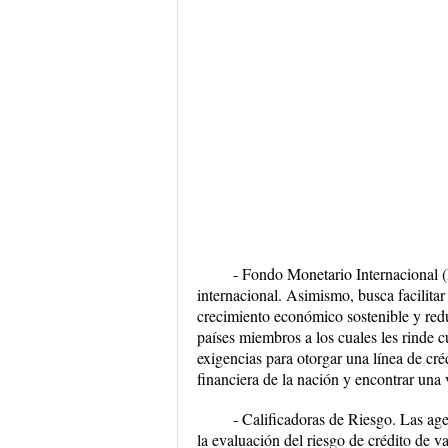
- Fondo Monetario Internacional (
internacional. Asimismo, busca facilita
crecimiento económico sostenible y red
países miembros a los cuales les rinde c
exigencias para otorgar una línea de créd
financiera de la nación y encontrar una v
- Calificadoras de Riesgo. Las age
la evaluación del riesgo de crédito de v