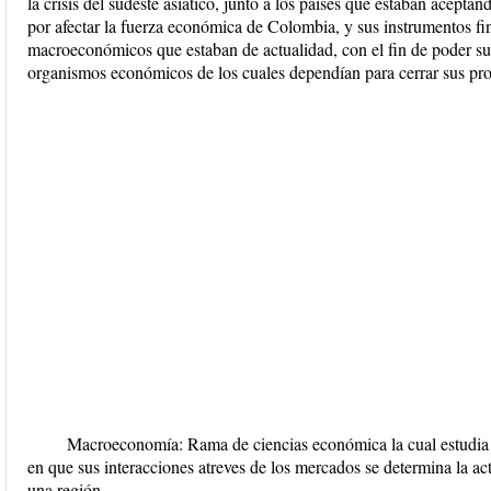
la crisis del sudeste asiático, junto a los países que estaban acept
por afectar la fuerza económica de Colombia, y sus instrumentos fi
macroeconómicos que estaban de actualidad, con el fin de poder subs
organismos económicos de los cuales dependían para cerrar sus pro
Macroeconomía: Rama de ciencias económica la cual estudia
en que sus interacciones atreves de los mercados se determina la a
una región