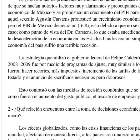
de que se hacían notorios factores muy alarmantes y preocupantes q
económico de México y se pronosticó un crecimiento del PIB para 
aquel sexenio Agustín Carstens pronosticó un crecimiento económico
pero el PIB de México decreció un (-6.8), esto debido a que no se c
caso; como punto de vista del Dr. Carstens, lo que estaba sucedien
la desaceleración de la economía en los Estados Unidos era un simple
economía del país sufrió una terrible recesión.
La estrategia que utilizó el gobierno federal de Felipe Calderó
2008 -2009 fue por medio de programas de ajuste, muy similar a lo
fueron hacer recortes, más impuestos, incremento de las tarifas de l
Estado y el anuncio de sacrificios necesarios pero dolorosos.
Esto contrastó con las medidas de recisión económica que se
como fueron el aumento del gasto público, el rescate de empresas y
2.- ¿Qué relación encuentras entre la toma de decisiones económica
micro?
Los efectos globalizados, como las crisis financieras de los 
mundial, afectaran de manera directa, a los países con una economí