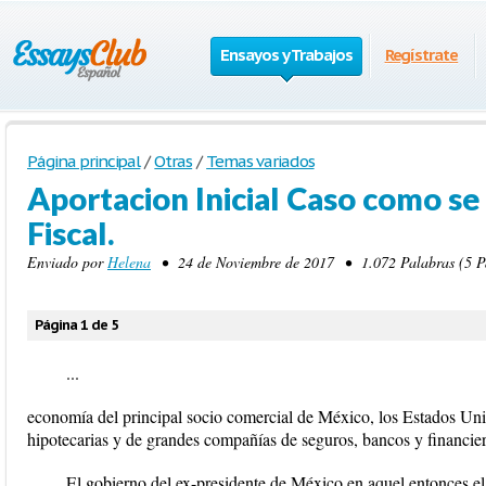
Ensayos y Trabajos
Regístrate
Página principal
/
Otras
/
Temas variados
Aportacion Inicial Caso como se 
Fiscal.
Enviado por
Helena
• 24 de Noviembre de 2017 • 1.072 Palabras (5 Pá
Página 1 de 5
...
economía del principal socio comercial de México, los Estados Unid
hipotecarias y de grandes compañías de seguros, bancos y financier
El gobierno del ex-presidente de México en aquel entonces el