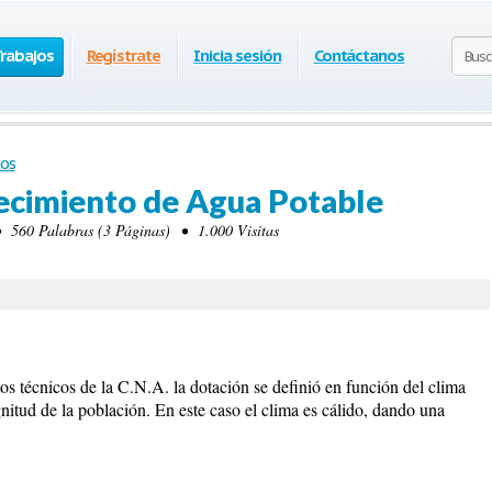
Trabajos
Regístrate
Inicia sesión
Contáctanos
os
ecimiento de Agua Potable
560 Palabras (3 Páginas) • 1.000 Visitas
s técnicos de la C.N.A. la dotación se definió en función del clima
nitud de la población. En este caso el clima es cálido, dando una