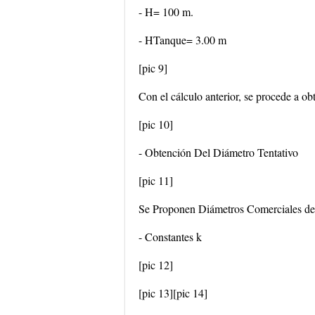
- H= 100 m.
- HTanque= 3.00 m
[pic 9]
Con el cálculo anterior, se procede a ob
[pic 10]
- Obtención Del Diámetro Tentativo
[pic 11]
Se Proponen Diámetros Comerciales de
- Constantes k
[pic 12]
[pic 13][pic 14]