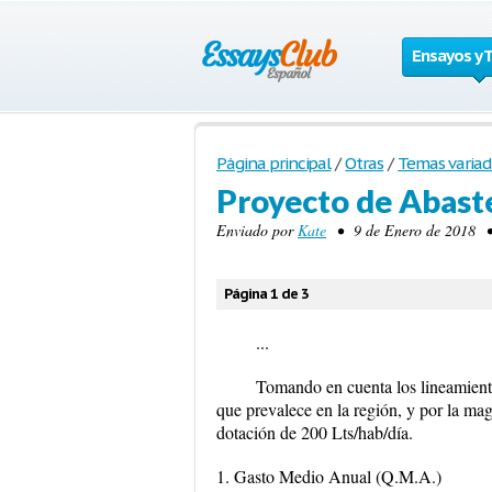
Ensayos y 
Página principal
/
Otras
/
Temas variad
Proyecto de Abast
Enviado por
Kate
• 9 de Enero de 2018 • 
Página 1 de 3
...
Tomando en cuenta los lineamiento
que prevalece en la región, y por la mag
dotación de 200 Lts/hab/día.
1. Gasto Medio Anual (Q.M.A.)