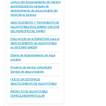
control del funcionamiento de manera
automatizada los tanques de
abastecimiento de agua potable del
Hotel Roya Sonesta
ABASTECIMIENTO Y TRATAMIENTO DE
AGUA POTABLE EN EL BARRIO SAN JOSÉ
DEL MUNICIPIO DEL TAMBO
EVALUACION de ALTERNATIVAS para el
ABASTECIMIENTO de AGUA POTABLE
en ANTONNY BAKERY
Diseno de Abastecimiento de Agua
potable
Proyecto de servicio comunitario
Servicio de agua potables
QUE ES UN SISTEMA DE
ABASTECIMIENTO DE AGUA POTABLE
PROYECTO DE AGUA POTABLE
DOMICILIARIA PARTICULAR