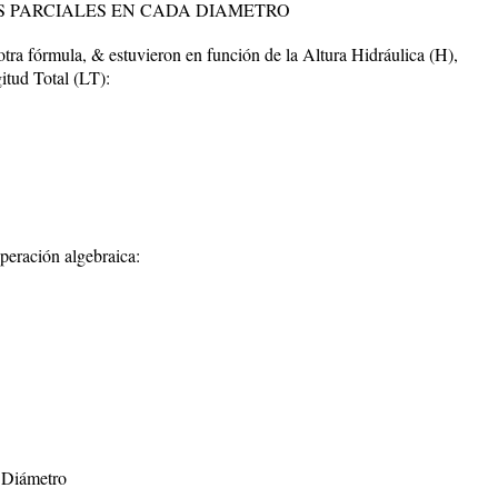
S PARCIALES EN CADA DIAMETRO
otra fórmula, & estuvieron en función de la Altura Hidráulica (H),
itud Total (LT):
operación algebraica:
 Diámetro