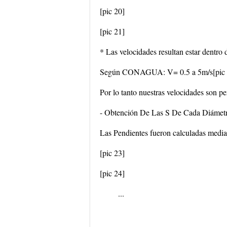
[pic 20]
[pic 21]
* Las velocidades resultan estar dent
Según CONAGUA: V= 0.5 a 5m/s[pic 
Por lo tanto nuestras velocidades son pe
- Obtención De Las S De Cada Diámet
Las Pendientes fueron calculadas median
[pic 23]
[pic 24]
...