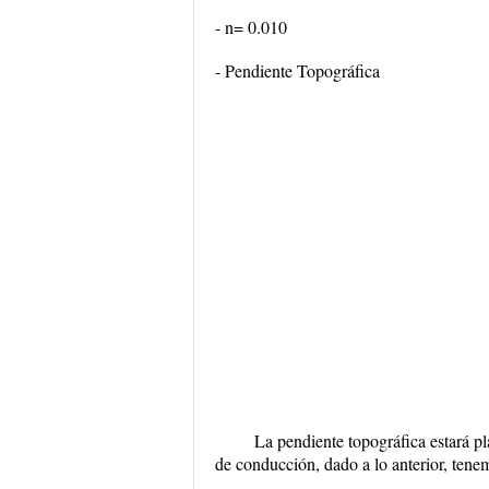
- n= 0.010
- Pendiente Topográfica
La pendiente topográfica estará pla
de conducción, dado a lo anterior, tene