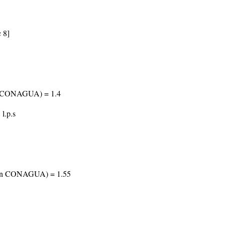
 8]
gún CONAGUA) = 1.4
l.p.s
egún CONAGUA) = 1.55