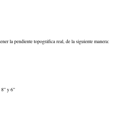
tener la pendiente topográfica real, de la siguiente manera:
 8” y 6”