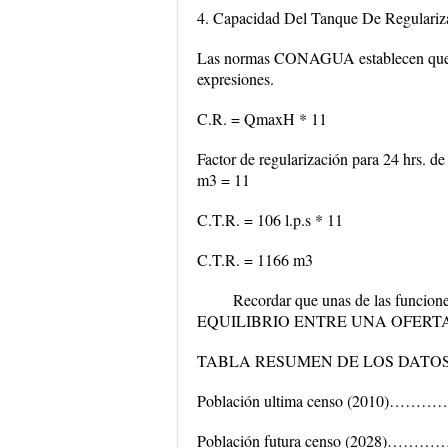
4. Capacidad Del Tanque De Regulariz
Las normas CONAGUA establecen que la 
expresiones.
C.R. = QmaxH * 11
Factor de regularización para 24 hrs. de
m3 = 11
C.T.R. = 106 l.p.s * 11
C.T.R. = 1166 m3
Recordar que unas de las funcio
EQUILIBRIO ENTRE UNA OFERT
TABLA RESUMEN DE LOS DATOS
Población ultima censo (201
Población futura censo (20