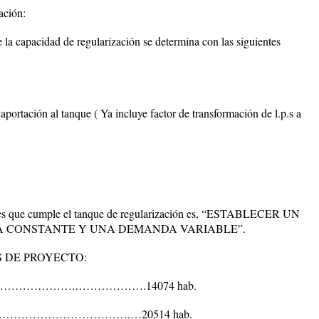
ación:
capacidad de regularización se determina con las siguientes
 aportación al tanque ( Ya incluye factor de transformación de l.p.s a
nes que cumple el tanque de regularización es, “ESTABLECER UN
A CONSTANTE Y UNA DEMANDA VARIABLE”.
 DE PROYECTO:
0)………………………….……………….14074 hab.
28)……………………………………….…20514 hab.