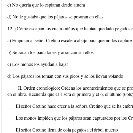
c) No quería que lo espiaran desde afuera
d) No le gustaba que los pájaros se posaran en ellas
12. ¿Cómo escapan los cuatro niños que habían quedado pegados e
a) Empujan al señor Cretino escalera abajo para que no los capture
b) Se sacan los pantalones y arrancan sin ellos
c) Los monos los ayudan a bajar
d) Los pájaros los toman con sus picos y se los llevan volando
II. Orden cronológico: Ordena los acontecimientos que se pre
en el libro. Recuerda que el 1 será el primero y el 6, el último (6pts)
___ El señor Cretino hace creer a la señora Cretino que se ha enf
___ Los monos impiden que los pájaros sean capturados por los Cr
___ El señor Cretino llena de cola pegajosa el árbol muerto