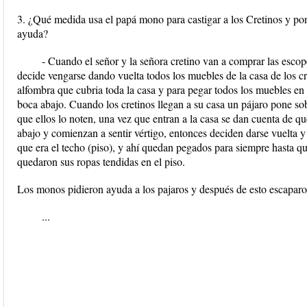
3. ¿Qué medida usa el papá mono para castigar a los Cretinos y pon
ayuda?
- Cuando el señor y la señora cretino van a comprar las escop
decide vengarse dando vuelta todos los muebles de la casa de los cr
alfombra que cubria toda la casa y para pegar todos los muebles en 
boca abajo. Cuando los cretinos llegan a su casa un pájaro pone s
que ellos lo noten, una vez que entran a la casa se dan cuenta de qu
abajo y comienzan a sentir vértigo, entonces deciden darse vuelta y
que era el techo (piso), y ahí quedan pegados para siempre hasta q
quedaron sus ropas tendidas en el piso.
Los monos pidieron ayuda a los pajaros y después de esto escapar
...