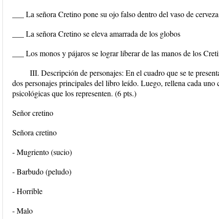
___ La señora Cretino pone su ojo falso dentro del vaso de cerveza
___ La señora Cretino se eleva amarrada de los globos
___ Los monos y pájaros se lograr liberar de las manos de los Cret
III. Descripción de personajes: En el cuadro que se te presen
dos personajes principales del libro leído. Luego, rellena cada uno c
psicológicas que los representen. (6 pts.)
Señor cretino
Señora cretino
- Mugriento (sucio)
- Barbudo (peludo)
- Horrible
- Malo