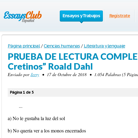
Ensayos y Trabajos
Regístrate
Página principal
/
Ciencias humanas
/
Literatura y lenguaje
PRUEBA DE LECTURA COMPLE
Cretinos” Roald Dahl
Enviado por
Jerry
• 17 de Octubre de 2018 • 1.054 Palabras (5 Página
Página 1 de 5
...
a) No le gustaba la luz del sol
b) No quería ver a los monos encerrados