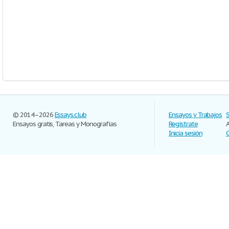
© 2014–2026
Essays.club
Ensayos y Trabajos
Ensayos gratis, Tareas y Monografías
Regístrate
Inicia sesión