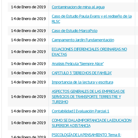
14 de Enero de 2019
Contaminacion de mina al agua
Caso de Estudio Paula Evans y el rediseño de la
14 de Enero de 2019
RLSC
14 de Enero de 2019
Caso de Estudio MarcoPolo
14 de Enero de 2019
Campamento Jardín Fundamentación
ECUACIONES DIFERENCIALES ORDINARIAS NO
14 de Enero de 2019
EXACTAS
14 de Enero de 2019
Analisis Pelicula "Siempre Alice"
14 de Enero de 2019
CAPITULO 3 “DERECHOS DE FAMILIA”
14 de Enero de 2019
Importancia de la lectura y escritura
ASPECTOS GENERALES DE LAS EMPRESAS DE
14 de Enero de 2019
SERVICIOS DE TRANSPORTE TERRESTRE Y
TURISMO
14 de Enero de 2019
Contabilidad I Evaluación Parcial 1
COMO SE DA LA IMPORTANCIA DE LA EDUCACION
14 de Enero de 2019
SUPERIOR A DISTANCIA
PSICOLOGÍA DE LA PENSAMIENTO Tema 8:
14 de Enero de 2019