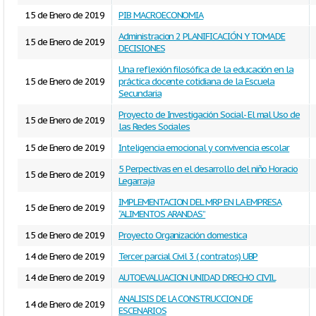
15 de Enero de 2019
PIB MACROECONOMIA
Administracion 2 PLANIFICACIÓN Y TOMA DE
15 de Enero de 2019
DECISIONES
Una reflexión filosófica de la educación en la
15 de Enero de 2019
práctica docente cotidiana de la Escuela
Secundaria
Proyecto de Investigación Social- El mal Uso de
15 de Enero de 2019
las Redes Sociales
15 de Enero de 2019
Inteligencia emocional y convivencia escolar
5 Perpectivas en el desarrollo del niño Horacio
15 de Enero de 2019
Legarraja
IMPLEMENTACION DEL MRP EN LA EMPRESA
15 de Enero de 2019
“ALIMENTOS ARANDAS”
15 de Enero de 2019
Proyecto Organización domestica
14 de Enero de 2019
Tercer parcial Civil 3 ( contratos) UBP
14 de Enero de 2019
AUTOEVALUACION UNIDAD DRECHO CIVIL
ANALISIS DE LA CONSTRUCCION DE
14 de Enero de 2019
ESCENARIOS