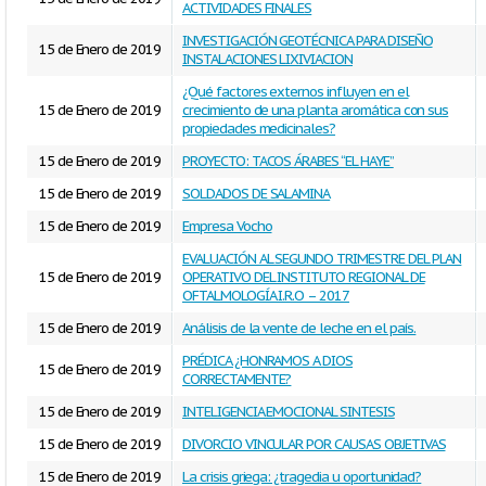
ACTIVIDADES FINALES
INVESTIGACIÓN GEOTÉCNICA PARA DISEÑO
15 de Enero de 2019
INSTALACIONES LIXIVIACION
¿Qué factores externos influyen en el
15 de Enero de 2019
crecimiento de una planta aromática con sus
propiedades medicinales?
15 de Enero de 2019
PROYECTO: TACOS ÁRABES “EL HAYE”
15 de Enero de 2019
SOLDADOS DE SALAMINA
15 de Enero de 2019
Empresa Vocho
EVALUACIÓN AL SEGUNDO TRIMESTRE DEL PLAN
15 de Enero de 2019
OPERATIVO DEL INSTITUTO REGIONAL DE
OFTALMOLOGÍA I.R.O – 2017
15 de Enero de 2019
Análisis de la vente de leche en el país.
PRÉDICA ¿HONRAMOS A DIOS
15 de Enero de 2019
CORRECTAMENTE?
15 de Enero de 2019
INTELIGENCIA EMOCIONAL SINTESIS
15 de Enero de 2019
DIVORCIO VINCULAR POR CAUSAS OBJETIVAS
15 de Enero de 2019
La crisis griega: ¿tragedia u oportunidad?