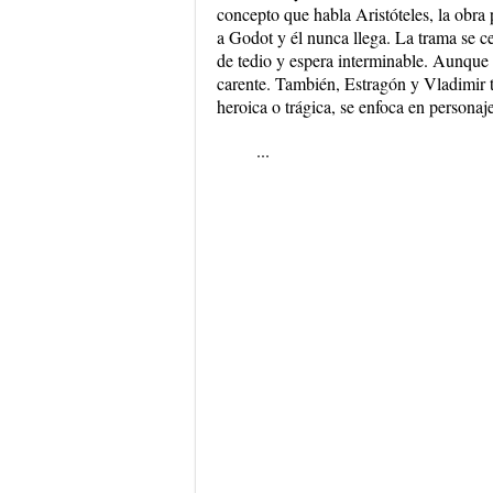
concepto que habla Aristóteles, la obra
a Godot y él nunca llega. La trama se ce
de tedio y espera interminable. Aunque t
carente. También, Estragón y Vladimir t
heroica o trágica, se enfoca en personaj
...