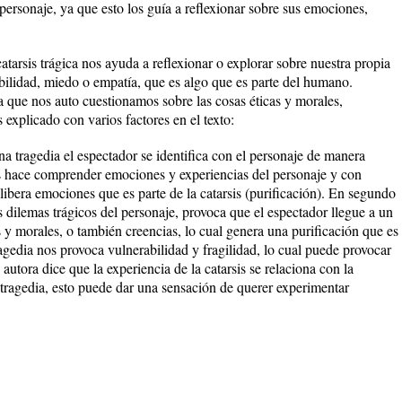
personaje, ya que esto los guía a reflexionar sobre sus emociones,
arsis trágica nos ayuda a reflexionar o explorar sobre nuestra propia
bilidad, miedo o empatía, que es algo que es parte del humano.
a que nos auto cuestionamos sobre las cosas éticas y morales,
explicado con varios factores en el texto:
na tragedia el espectador se identifica con el personaje de manera
s hace comprender emociones y experiencias del personaje y con
e libera emociones que es parte de la catarsis (purificación). En segundo
 dilemas trágicos del personaje, provoca que el espectador llegue a un
s y morales, o también creencias, lo cual genera una purificación que es
 tragedia nos provoca vulnerabilidad y fragilidad, lo cual puede provocar
autora dice que la experiencia de la catarsis se relaciona con la
 tragedia, esto puede dar una sensación de querer experimentar
.