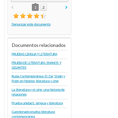
1
2
Denunciar este documento
Documentos relacionados
PRUEBAS LENGUA Y LITERATURA
PRUEBA DE LITERATURA: ENANOS Y
GIGANTES
Rusia Contemporánea: El Zar, Stalin y
Putin en historia, literatura y cine
La literatura y el cine: una historia de
relaciones
Prueba unidad 1 lengua y literatura
Cuestionario prueba literatura
contemporanea