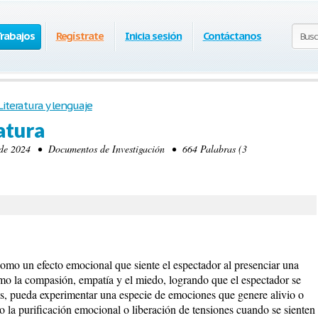
Trabajos
Regístrate
Inicia sesión
Contáctanos
Literatura y lenguaje
atura
de 2024 • Documentos de Investigación • 664 Palabras (3
s como un efecto emocional que siente el espectador al presenciar una
mo la compasión, empatía y el miedo, logrando que el espectador se
s, pueda experimentar una especie de emociones que genere alivio o
mo la purificación emocional o liberación de tensiones cuando se sienten