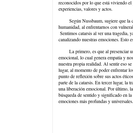
reconocidos por lo que está viviendo el 
experiencias, valores y actos.
Según Nussbaum, sugiere que la cat
humanidad, al enfrentarnos con vulnera
Sentimos catarsis al ver una tragedia, y
canalizando nuestras emociones. Esto es 
La primero, es que al presenciar u
emocional, lo cual genera empatía y no
nuestra propia realidad. Al sentir eso s
lugar, al momento de poder enfrentar los
punto de reflexión sobre sus actos ético
parte de la catarsis. En tercer lugar, la
una liberación emocional. Por último, la 
búsqueda de sentido y significado en la
emociones más profundas y universales