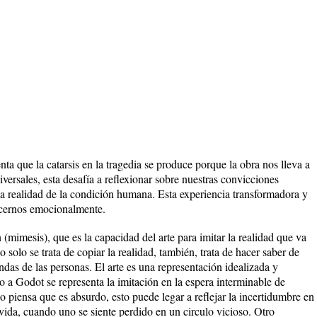
 que la catarsis en la tragedia se produce porque la obra nos lleva a
ersales, esta desafía a reflexionar sobre nuestras convicciones
la realidad de la condición humana. Esta experiencia transformadora y
ecernos emocionalmente.
n (mimesis), que es la capacidad del arte para imitar la realidad que va
 solo se trata de copiar la realidad, también, trata de hacer saber de
das de las personas. El arte es una representación idealizada y
do a Godot se representa la imitación en la espera interminable de
 piensa que es absurdo, esto puede legar a reflejar la incertidumbre en
 vida, cuando uno se siente perdido en un circulo vicioso. Otro