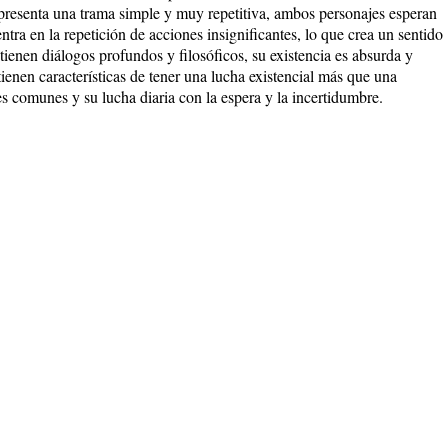
 presenta una trama simple y muy repetitiva, ambos personajes esperan
ntra en la repetición de acciones insignificantes, lo que crea un sentido
ienen diálogos profundos y filosóficos, su existencia es absurda y
ienen características de tener una lucha existencial más que una
es comunes y su lucha diaria con la espera y la incertidumbre.