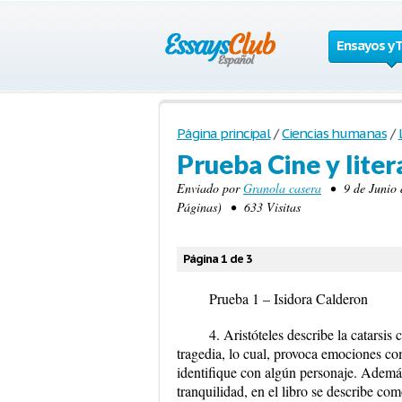
Ensayos y 
Página principal
/
Ciencias humanas
/
Prueba Cine y liter
Enviado por
Granola casera
• 9 de Junio 
Páginas) • 633 Visitas
Página 1 de 3
Prueba 1 – Isidora Calderon
4. Aristóteles describe la catarsi
tragedia, lo cual, provoca emociones co
identifique con algún personaje. Ademá
tranquilidad, en el libro se describe co