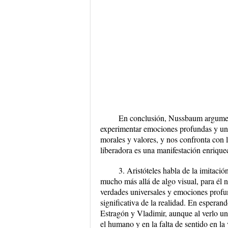
En conclusión, Nussbaum argumenta
experimentar emociones profundas y univ
morales y valores, y nos confronta con 
liberadora es una manifestación enriqu
3. Aristóteles habla de la imitació
mucho más allá de algo visual, para él no
verdades universales y emociones profun
significativa de la realidad. En esperan
Estragón y Vladimir, aunque al verlo uno
el humano y en la falta de sentido en la