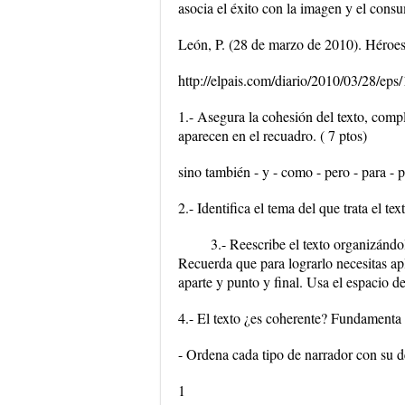
asocia el éxito con la imagen y el cons
León, P. (28 de marzo de 2010). Héroes
http://elpais.com/diario/2010/03/28/e
1.- Asegura la cohesión del texto, comp
aparecen en el recuadro. ( 7 ptos)
sino también - y - como - pero - para - 
2.- Identifica el tema del que trata el tex
3.- Reescribe el texto organizánd
Recuerda que para lograrlo necesitas ap
aparte y punto y final. Usa el espacio de 
4.- El texto ¿es coherente? Fundamenta 
- Ordena cada tipo de narrador con su de
1