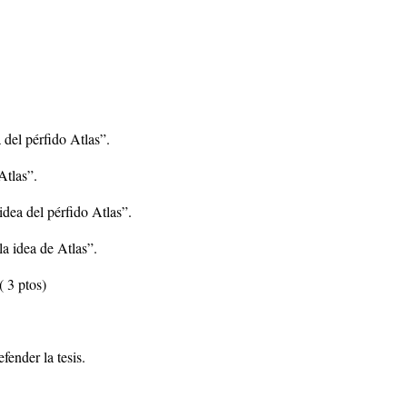
 del pérfido Atlas”.
Atlas”.
idea del pérfido Atlas”.
la idea de Atlas”.
( 3 ptos)
ender la tesis.