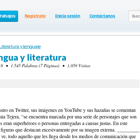
Trabajos
Regístrate
Inicia sesión
Contáctanos
Literatura y lenguaje
ngua y literatura
8 • 1.545 Palabras (7 Páginas) • 1.059 Visitas
astro en Twitter, sus imágenes en YouTube y sus hazañas se comentan
a Tejera, “se encuentra marcada por una serie de personajes que son
 eran superhéroes o personas entregadas a causas justas. En este
iguras que destacan excesivamente por su imagen externa. _________
se ve, todo aquello que les llega desde los medios de comunicación que