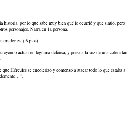
a historia, por lo que sabe muy bien qué le ocurrió y qué sintió, pero
otros personajes. Narra en 1a persona.
narrador es. ( 6 ptos)
creyendo actuar en legítima defensa, y presa a la vez de una cólera tan
.
 que Hércules se encolerizó y comenzó a atacar todo lo que estaba a
to demente…”.