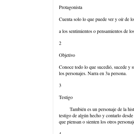
Protagonista
Cuenta solo lo que puede ver y oír de l
a los sentimientos o pensamientos de los
2
Objetivo
Conoce todo lo que sucedió, sucede y su
los personajes. Narra en 3a persona.
3
Testigo
También es un personaje de la hist
testigo de algún hecho y contarlo desde
que piensan o sienten los otros personaj
4