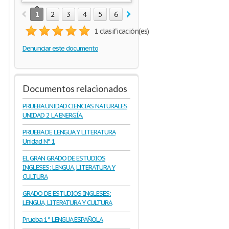
1
2
3
4
5
6
7
8
1 clasificación(es)
Denunciar este documento
Documentos relacionados
PRUEBA UNIDAD CIENCIAS NATURALES
UNIDAD 2 LA ENERGÍA.
PRUEBA DE LENGUA Y LITERATURA
Unidad Nº 1
EL GRAN GRADO DE ESTUDIOS
INGLESES: LENGUA, LITERATURA Y
CULTURA
GRADO DE ESTUDIOS INGLESES:
LENGUA, LITERATURA Y CULTURA
Prueba 1º LENGUA ESPAÑOLA