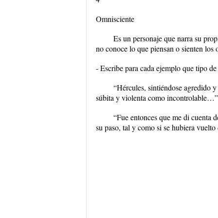
Omnisciente
Es un personaje que narra su propi
no conoce lo que piensan o sienten los 
- Escribe para cada ejemplo que tipo de 
“Hércules, sintiéndose agredido y 
súbita y violenta como incontrolable…”
“Fue entonces que me di cuenta de
su paso, tal y como si se hubiera vuel