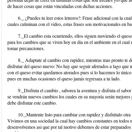
de hacer cosas que están vinculadas con dichas acciones.
6._ ¿Puedes tu leer estos letreros?: Frase adicional con la cua
cuales culminan con el video, estas frases son motivacionales en bas
7._El cambio esta ocurriendo, ellos siguen moviendo el ques
para los cambios que se viven hoy en día en el ambiente en el cua
tomar precauciones.
8._ Adaptate al cambio con rapidez, mientras mas pronto te d
disfrutar del queso nuevo: No hay que seguir aferrados a lago que 
con el queso evitar quedarnos atorados pues si lo hacemos lo único 
pues en muchas ocasiones el queso jamás regresara a tu lado.
9._Disfruta el cambio , saborea la aventura y disfruta el sab
se vendrán nuevos cambios los cuales en su mayoría serán mejores p
debe disfrutar este cambio.
10._Mantente listo para cambiar con rapidez y disfrútalo otr
Vivimos en una sociedad la cual hay cambios constantes en todos nu
desenvolvemos asi que por tal motivo debemos de estar preparados 