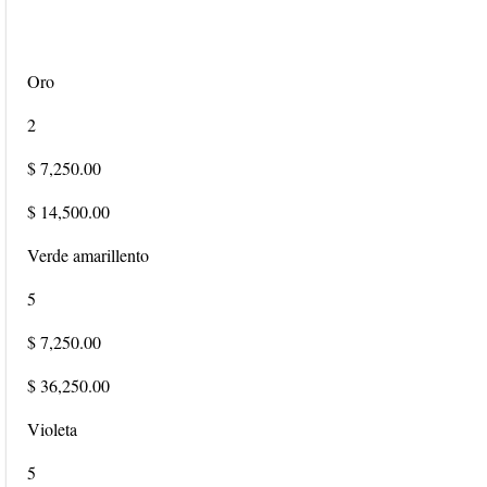
Oro
2
$ 7,250.00
$ 14,500.00
Verde amarillento
5
$ 7,250.00
$ 36,250.00
Violeta
5