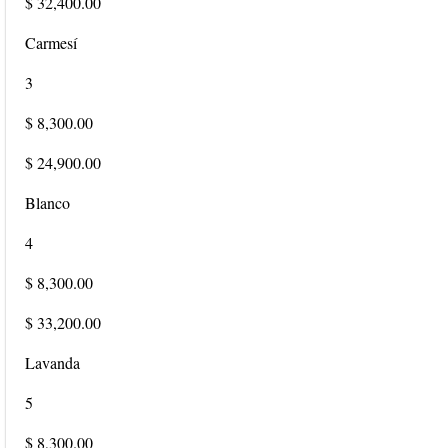
$ 32,400.00
Carmesí
3
$ 8,300.00
$ 24,900.00
Blanco
4
$ 8,300.00
$ 33,200.00
Lavanda
5
$ 8,300.00