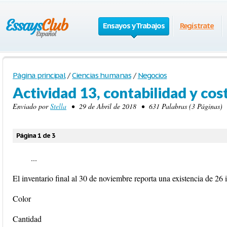
Ensayos y Trabajos
Regístrate
Página principal
/
Ciencias humanas
/
Negocios
Actividad 13, contabilidad y cos
Enviado por
Stella
• 29 de Abril de 2018 • 631 Palabras (3 Páginas) 
Página 1 de 3
...
El inventario final al 30 de noviembre reporta una existencia de 26 
Color
Cantidad