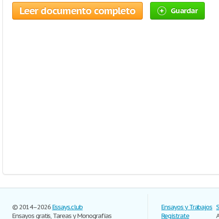
Leer documento completo
Guardar
© 2014–2026
Essays.club
Ensayos y Trabajos
Ensayos gratis, Tareas y Monografías
Regístrate