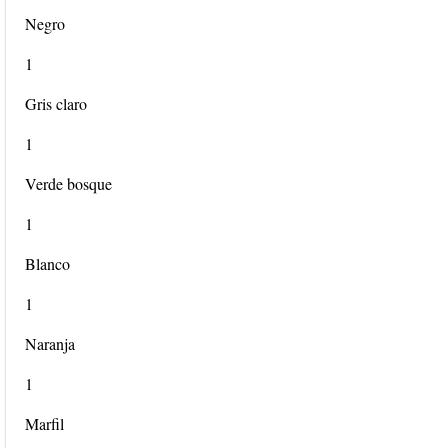
Negro
1
Gris claro
1
Verde bosque
1
Blanco
1
Naranja
1
Marfil