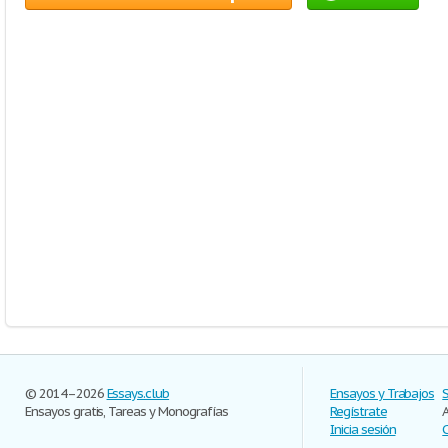
© 2014–2026
Essays.club
Ensayos y Trabajos
Ensayos gratis, Tareas y Monografías
Regístrate
Inicia sesión