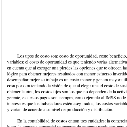
Los tipos de costo son: costo de oportunidad, costo beneficio, 
variables; el costo de oportunidad es que teniendo varias alternati
en cuenta que al escoger una pierdes las opciones que te ofrecen la
lógico para obtener mejores resultados con menor esfuerzo invertid
desempeñar mejor su trabajo es un costo menor y genera mayor utilid
cosa por otra teniendo la visión de que al elegir una el costo de sus
obtener la otra, los costos fijos son los que no dependen de la acti
gerente, etc. estos pagos son siempre, como ejemplo al IMSS no le i
interesa es que los trabajadores estén asegurados, los costos variab
y varían de acuerdo a su nivel de producción y distribución.
En la contabilidad de costos entran tres entidades: la comercia
lucro, la empresa comercial se encarga de comprar productos para 