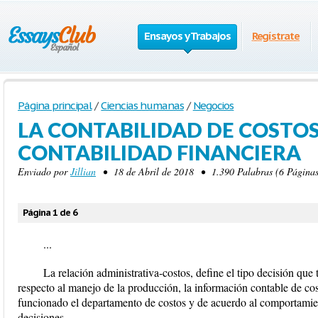
Ensayos y Trabajos
Regístrate
Página principal
/
Ciencias humanas
/
Negocios
LA CONTABILIDAD DE COSTOS
CONTABILIDAD FINANCIERA
Enviado por
Jillian
• 18 de Abril de 2018 • 1.390 Palabras (6 Páginas
Página 1 de 6
...
La relación administrativa-costos, define el tipo decisión que
respecto al manejo de la producción, la información contable de cos
funcionado el departamento de costos y de acuerdo al comportamien
decisiones.