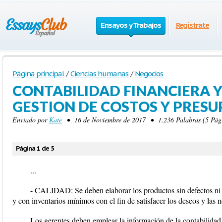
Ensayos y Trabajos
Regístrate
Página principal
/
Ciencias humanas
/
Negocios
CONTABILIDAD FINANCIERA Y
GESTION DE COSTOS Y PRES
Enviado por
Kate
• 16 de Noviembre de 2017 • 1.236 Palabras (5 Pági
Página 1 de 5
...
- CALIDAD: Se deben elaborar los productos sin defectos ni 
y con inventarios mínimos con el fin de satisfacer los deseos y las
Los gerentes deben emplear la información de la contabilidad 