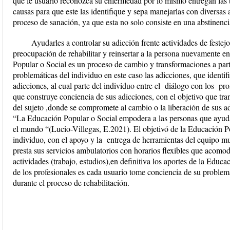
que le usuario reconozca su enfermedad por lo mismo entregan las 
causas para que este las identifique y sepa manejarlas con diversa
proceso de sanación, ya que esta no solo consiste en una abstinenci
Ayudarles a controlar su adicción frente actividades de festejo
preocupación de rehabilitar y reinsertar a la persona nuevamente 
Popular o Social es un proceso de cambio y transformaciones a part
problemáticas del individuo en este caso las adicciones, que ident
adicciones, al cual parte del individuo entre el diálogo con los pro
que construye conciencia de sus adicciones, con el objetivo que tran
del sujeto ,donde se compromete al cambio o la liberación de sus 
“La Educación Popular o Social empodera a las personas que ayuda
el mundo “(Lucio-Villegas, E.
2021).
El objetivó de la Educación P
individuo, con el apoyo y la entrega de herramientas del equipo mul
presta sus servicios ambulatorios con horarios flexibles que acomod
actividades (trabajo, estudios),en definitiva los aportes de la Educ
de los profesionales es cada usuario tome conciencia de su proble
durante el proceso de rehabilitación.