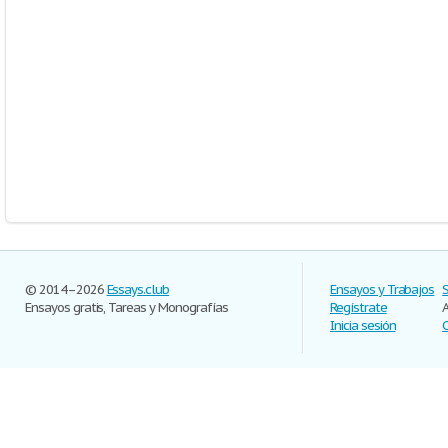
© 2014–2026
Essays.club
Ensayos y Trabajos
Ensayos gratis, Tareas y Monografías
Regístrate
Inicia sesión