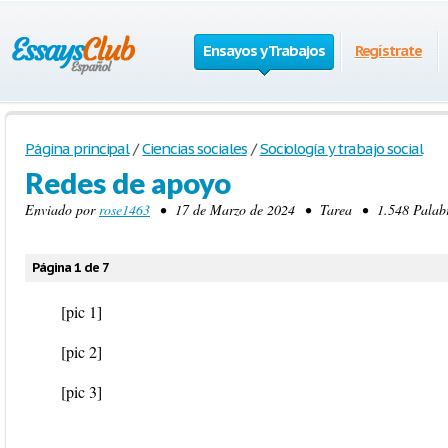
Ensayos y Trabajos
Regístrate
Página principal
/
Ciencias sociales
/
Sociología y trabajo social
Redes de apoyo
Enviado por
rose1463
• 17 de Marzo de 2024 • Tarea • 1.548 Palabra
Página 1 de 7
[pic 1]
[pic 2]
[pic 3]