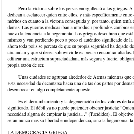
Pero la victoria sobre los persas enorgulleció a los griegos. A
dedican a esclarecer quien entre ellos, y más específicamente entre
méritos en cuanto a la victoria conseguida y, por tanto, quien tenía 
demás. Las guerras médicas iban a introducir profundos cambios e
nuevo la tendencia a la hegemonía. Los griegos descubren que está 
mismos y van perdiendo poco a poco el auténtico significado de la e
ahora toda polis se percata de que su propia seguridad ha dejado de
circundan y que si desea sobrevivir le es preciso encontrar aliadas
edificar una estructura supraciudadana más segura y fuerte, obligará
propia razón de ser.
Unas ciudades se agrupan alrededor de Atenas mientras que ot
Está necesidad de decantarse hacia una de las dos partes por desnatur
desembocar en algo completamente opuesto.
Es el derrumbamiento y la degeneración de los valores de la a
significado. El débil ya no puede pretender obtener justicia: “Quien
necesidad alguna de emplear la justicia…” (Tucídides),. El objetivo
serán nunca más su libertad e independencia, sino la hegemonía, la 
LA DEMOCRACIA GRIEGA