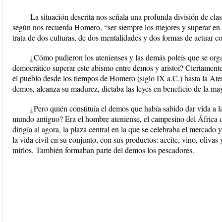
La situación descrita nos señala una profunda división de clase
según nos recuerda Homero, “ser siempre los mejores y superar en 
trata de dos culturas, de dos mentalidades y dos formas de actuar 
¿Cómo pudieron los atenienses y las demás poleis que se or
democrático superar este abismo entre demos y aristoi? Ciertamente
el pueblo desde los tiempos de Homero (siglo IX a.C.) hasta la Aten
demos, alcanza su madurez, dictaba las leyes en beneficio de la ma
¿Pero quién constituía el demos que había sabido dar vida a 
mundo antiguo? Era el hombre ateniense, el campesino del África qu
dirigía al agora, la plaza central en la que se celebraba el mercado
la vida civil en su conjunto, con sus productos: aceite, vino, olivas
mirlos. También formaban parte del demos los pescadores.