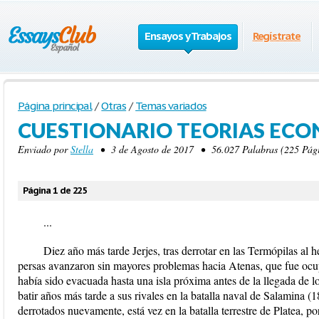
Ensayos y Trabajos
Regístrate
Página principal
/
Otras
/
Temas variados
CUESTIONARIO TEORIAS ECO
Enviado por
Stella
• 3 de Agosto de 2017 • 56.027 Palabras (225 Pági
Página 1 de 225
...
Diez año más tarde Jerjes, tras derrotar en las Termópilas al 
persas avanzaron sin mayores problemas hacia Atenas, que fue ocu
había sido evacuada hasta una isla próxima antes de la llegada de lo
batir años más tarde a sus rivales en la batalla naval de Salamina (1
derrotados nuevamente, está vez en la batalla terrestre de Platea, po