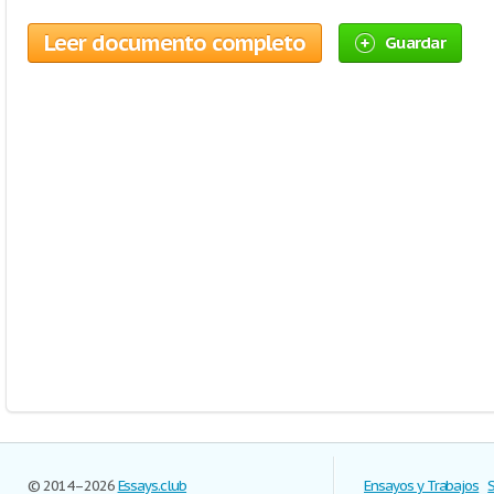
Leer documento completo
Guardar
© 2014–2026
Essays.club
Ensayos y Trabajos