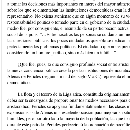
a tomar las decisiones más importantes en interés del mayor número
sobre los que se cimentaban las instituciones democráticas eran la d
representativo. No existía ateniense que en algún momento de su vi
responsabilidad política o tomado parte en el gobierno de la ciudad
medio fue, por consiguiente, el resultado de su participación activa
social de la polis. “…Entre nosotros las personas se cuidan a un m
las cuestiones públicas: los pocos ciudadanos que sólo se dedican a
perfectamente los problemas políticos. El ciudadano que no se preo
considerado un hombre pacífico, sino más bien un inútil…”
¿Qué fue, pues, lo que consiguió profunda social entre arist
la nueva conciencia política creada por las instituciones democrátic
Atenas de Pericles (segunda mitad del siglo V a.C.) representa el 
democrático.
La flota y el tesoro de la Liga ática, constituida originariame
debía ser la encargada de proporcionar los medios necesarios para
aristocrático, Pericles se apoyaría fundamentalmente en las clases 
expansionistas de Atenas una excelente ocasión para mejorar su sit
humildes, pero por otro lado la mayoría de la población, las que iban
durante este período. Pericles perfeccionó la ordenación democrátic