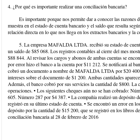
4. ¿Por qué es importante realizar una conciliación bancaria?
Es importante porque nos permite dar a conocer las razones de 
muestra en el estado de cuenta bancario y el saldo que resulta según
relación directa en lo que nos llega en los extractos bancarios y la 
5. La empresa MAFALDA LTDA. recibió su estado de cuenta 
un saldo de $85 068. Los registros contables al cierre del mes mos
$88 844. Al revisar los cargos y abonos de ambas cuentas se encon
por error hizo el banco a la cuenta por $11 212. Se notificará al ban
cobró un documento a nombre de MAFALDA LTDA por $20 400 y a
intereses sobre el documento de $1 200. Ambas cantidades aparecen
Además, el banco cobró por sus servicios la cantidad de $800. La 
operaciones. • Los siguientes cheques aún no se han cobrado: N
605. Número 287 por $4 387. • La compañía realizó un depósito d
registró en su último estado de cuenta. • Se encontró un error en
depósito por la cantidad de $15 200, que se registró en los libros 
conciliación bancaria al 28 de febrero de 2016