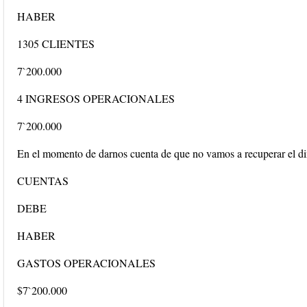
HABER
1305 CLIENTES
7`200.000
4 INGRESOS OPERACIONALES
7`200.000
En el momento de darnos cuenta de que no vamos a recuperar el din
CUENTAS
DEBE
HABER
GASTOS OPERACIONALES
$7`200.000