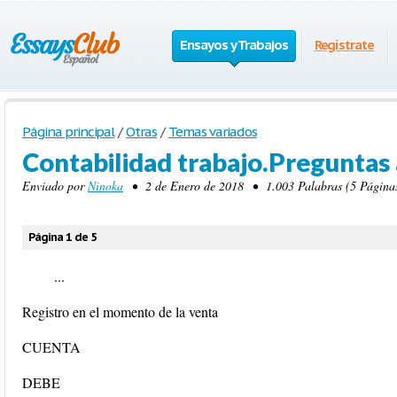
Ensayos y Trabajos
Regístrate
Página principal
/
Otras
/
Temas variados
Contabilidad trabajo.Preguntas 
Enviado por
Ninoka
• 2 de Enero de 2018 • 1.003 Palabras (5 Páginas
Página 1 de 5
...
Registro en el momento de la venta
CUENTA
DEBE