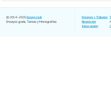
© 2014–2026
Essays.club
Ensayos y Trabajos
Ensayos gratis, Tareas y Monografías
Regístrate
Inicia sesión