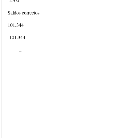
-2700
Saldos correctos
101.344
-101.344
...