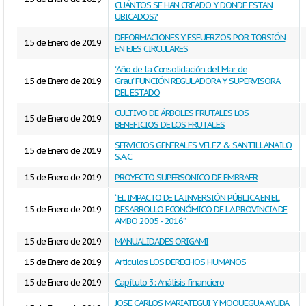
CUÁNTOS SE HAN CREADO Y DONDE ESTAN
UBICADOS?
DEFORMACIONES Y ESFUERZOS POR TORSIÓN
15 de Enero de 2019
EN EJES CIRCULARES
“Año de la Consolidación del Mar de
15 de Enero de 2019
Grau”FUNCIÓN REGULADORA Y SUPERVISORA
DEL ESTADO
CULTIVO DE ÁRBOLES FRUTALES LOS
15 de Enero de 2019
BENEFICIOS DE LOS FRUTALES
SERVICIOS GENERALES VELEZ & SANTILLANA ILO
15 de Enero de 2019
S.A.C
15 de Enero de 2019
PROYECTO SUPERSONICO DE EMBRAER
“EL IMPACTO DE LA INVERSIÓN PÚBLICA EN EL
15 de Enero de 2019
DESARROLLO ECONÓMICO DE LA PROVINCIA DE
AMBO 2005 - 2016”
15 de Enero de 2019
MANUALIDADES ORIGAMI
15 de Enero de 2019
Articulos LOS DERECHOS HUMANOS
15 de Enero de 2019
Capítulo 3: Análisis financiero
JOSE CARLOS MARIATEGUI Y MOQUEGUA AYUDA