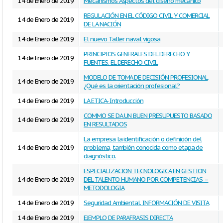
14 de Enero de 2019
Mecanismos Aspectos del diseño mecánico
REGULACIÓN EN EL CÓDIGO CIVIL Y COMERCIAL
14 de Enero de 2019
DE LA NACIÓN
14 de Enero de 2019
El nuevo Taller naval vigosa
PRINCIPIOS GENERALES DEL DERECHO Y
14 de Enero de 2019
FUENTES. EL DERECHO CIVIL
MODELO DE TOMA DE DECISIÓN PROFESIONAL
14 de Enero de 2019
¿Qué es la orientación profesional?
14 de Enero de 2019
LA ETICA- Introducción
COMMO SE DA UN BUEN PRESUPUESTO BASADO
14 de Enero de 2019
EN RESULTADOS
La empresa la identificación o definición del
14 de Enero de 2019
problema, también conocida como etapa de
diagnóstico.
ESPECIALIZACION TECNOLOGICA EN GESTION
14 de Enero de 2019
DEL TALENTO HUMANO POR COMPETENCIAS –
METODOLOGIA
14 de Enero de 2019
Seguridad Ambiental. INFORMACIÓN DE VISITA
14 de Enero de 2019
EJEMPLO DE PARAFRASIS DIRECTA