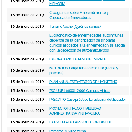
15 de Enero de 2019
MEMORIA
Crucigramas sobre Emprendimiento y
15 de Enero de 2019
Capacidades Innovadoras
15 de Enero de 2019
Turismo Vocho ¿Quiénes somos?
El diagnóstico de enfermedades autoinmunes
depende de la identificación de síntomas
15 de Enero de 2019
clínicos asociados a la enfermedad y se asocia
con la detección de autoanticuerpos
15 de Enero de 2019
LABORATORIO DE PENDULO SIMPLE
NUTRICION Carga renal de soluto (teoría y
15 de Enero de 2019
práctica)
15 de Enero de 2019
PLAN ANUAL ESTRATÉGICO DE MARKETING
15 de Enero de 2019
ISO UNE 166001-2006 Campus Virtual
15 de Enero de 2019
PRECINTO Caso práctico La aduana del Ecuador
PROYECTO FINAL CONTABILIDAD
15 de Enero de 2019
ADMINISTRATIVA Y FINANCIERA
15 de Enero de 2019
LA ESCUELA DE LA REVOLUCIÓN DIGITAL
15 de Enero de 2019
Primeros Auxilios tema