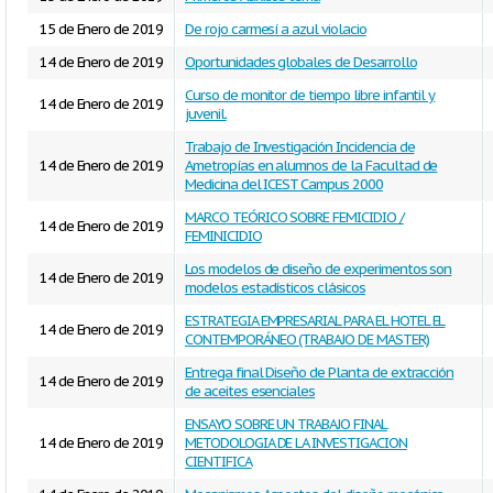
15 de Enero de 2019
De rojo carmesí a azul violacio
14 de Enero de 2019
Oportunidades globales de Desarrollo
Curso de monitor de tiempo libre infantil y
14 de Enero de 2019
juvenil.
Trabajo de Investigación Incidencia de
14 de Enero de 2019
Ametropías en alumnos de la Facultad de
Medicina del ICEST Campus 2000
MARCO TEÓRICO SOBRE FEMICIDIO /
14 de Enero de 2019
FEMINICIDIO
Los modelos de diseño de experimentos son
14 de Enero de 2019
modelos estadísticos clásicos
ESTRATEGIA EMPRESARIAL PARA EL HOTEL EL
14 de Enero de 2019
CONTEMPORÁNEO (TRABAJO DE MASTER)
Entrega final Diseño de Planta de extracción
14 de Enero de 2019
de aceites esenciales
ENSAYO SOBRE UN TRABAJO FINAL
14 de Enero de 2019
METODOLOGIA DE LA INVESTIGACION
CIENTIFICA