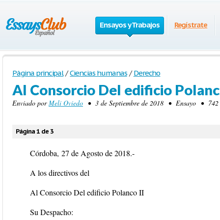
Ensayos y Trabajos
Regístrate
Página principal
/
Ciencias humanas
/
Derecho
Al Consorcio Del edificio Polanc
Enviado por
Meli Oviedo
• 3 de Septiembre de 2018 • Ensayo • 742 P
Página 1 de 3
Córdoba,
27 de Agosto de 2018.-
A los directivos del
Al Consorcio Del edificio Polanco II
Su Despacho
: