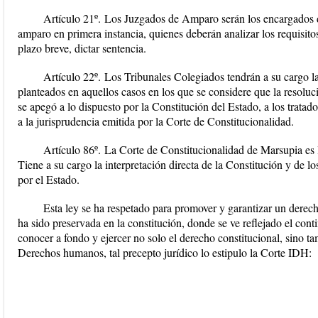
Artículo 21º.
Los Juzgados de Amparo serán los encargados de
amparo en primera instancia, quienes deberán analizar los requisit
plazo breve, dictar sentencia.
Artículo 22º.
Los Tribunales Colegiados tendrán a su cargo la 
planteados en aquellos casos en los que se considere que la resol
se apegó a lo dispuesto por la Constitución del Estado, a los tratad
a la jurisprudencia emitida por la Corte de Constitucionalidad.
Artículo 86º.
La Corte de Constitucionalidad de Marsupia es la
Tiene a su cargo la interpretación directa de la Constitución y de lo
por el Estado.
Esta ley se ha respetado para promover y garantizar un dere
ha sido preservada en la constitución, donde se ve reflejado el con
conocer a fondo y ejercer no solo el derecho constitucional, sino t
Derechos humanos, tal precepto jurídico lo estipulo la Corte IDH: