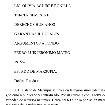
LIC. OLIVIA AGUIRRE BONILLA
TERCER SEMESTRE
DERECHOS HUMANOS
GARANTIAS JUDICIALES
ARGUMENTOS A FONDO
PEDRO LUIS JERONIMO MATEO
191562
ESTADO DE MARSUPIA.
Delfina Rueda v.
1. El Estado de Marsupia se ubica en la región suroccidental 
gobierno republicano y centralizado. Por su cercanía con la selva
variedad de recursos naturales. Cerca del 60% de la población mars
y el resto de la población es mestiza.