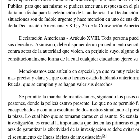
Publica, para que así mismo se pudiera tener una respuesta en el pl
daría una fecha para la celebración de la audiencia. La Declaraci
situaciones son de índole urgente y hace mención en uno de sus div
de la Declaración Americana y 8.1; y 25 de la Convención Americ
Declaración Americana
‐
Artículo XVIII. Toda persona puede o
sus derechos. Asimismo, debe disponer de un procedimiento sencillo
contra actos de la autoridad que violen, en perjuicio suyo, alguno
constitucionalmente forma de la cual cualquier ciudadano ejerce su
Mencionamos este artículo en especial, ya que va muy relacio
mas precisa y clara ya que como hemos estado hablando anteriormen
Rueda, que se cumplan y se hagan valer sus derechos.
Se permitió la marcha de manifestantes, siguiendo los pasos o
peatones, donde la policía estuvo presente. Lo que no se permitió f
encapuchados y con una escultura de dos metros simulando al presi
la plaza. Lo cual hizo que se tomaran cartas en el asunto. Se señala
investigación, es crucial la importancia que tienen las primeras etap
aras de garantizar la efectividad de la investigación se debe evitar
[5]
el seguimiento de líneas lógicas de investigación
.