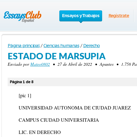
Ensayos y Trabajos
Regístrate
Página principal
/
Ciencias humanas
/
Derecho
ESTADO DE MARSUPIA
Enviado por
Mateo0802
• 27 de Abril de 2022 • Apuntes • 1.758 Pala
Página 1 de 8
[pic 1]
UNIVERSIDAD AUTONOMA DE CIUDAD JUAREZ
CAMPUS CIUDAD UNIVERSITARIA
LIC. EN DERECHO