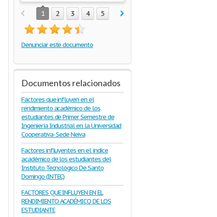
1
2
3
4
5
Denunciar este documento
Documentos relacionados
Factores que influyen en el
rendimiento académico de los
estudiantes de Primer Semestre de
Ingeniería Industrial en la Universidad
Cooperativa- Sede Neiva
Factores influyentes en el índice
académico de los estudiantes del
Instituto Tecnológico De Santo
Domingo (INTEC)
FACTORES QUE INFLUYEN EN EL
RENDIMIENTO ACADÉMICO DE LOS
ESTUDIANTE