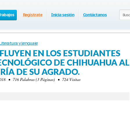
Trabajos
Regístrate
Inicia sesión
Contáctanos
Literatura y lenguaje
FLUYEN EN LOS ESTUDIANTES
TECNOLÓGICO DE CHIHUAHUA AL
ERÍA DE SU AGRADO.
018 • 716 Palabras (3 Páginas) • 724 Visitas