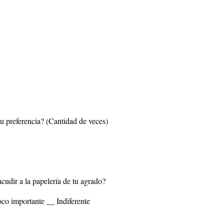
 tu preferencia? (Cantidad de veces)
acudir a la papelería de tu agrado?
co importante __ Indiferente