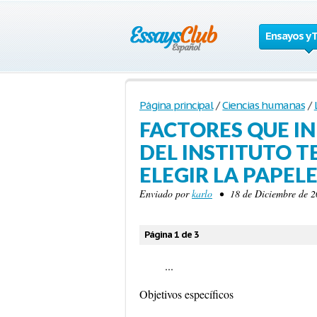
Ensayos y 
Página principal
/
Ciencias humanas
/
FACTORES QUE IN
DEL INSTITUTO 
ELEGIR LA PAPEL
Enviado por
karlo
• 18 de Diciembre de 2
Página 1 de 3
...
Objetivos específicos