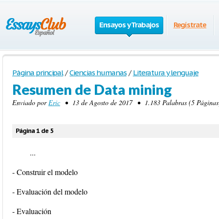
Ensayos y Trabajos
Regístrate
Página principal
/
Ciencias humanas
/
Literatura y lenguaje
Resumen de Data mining
Enviado por
Eric
• 13 de Agosto de 2017 • 1.183 Palabras (5 Páginas
Página 1 de 5
...
- Construir el modelo
- Evaluación del modelo
- Evaluación