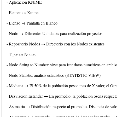
- Aplicación KNIME
- Elementos Knime:
- Lienzo → Pantalla en Blanco
- Nodo → Diferentes Utilidades para realización proyectos
- Repositorio Nodos → Directorio con los Nodos existentes
- Tipos de Nodos:
- Nodo String to Number: sirve para leer datos numéricos en arch
- Nodo Statistic: análisis estadistico (STATISTIC VIEW)
- Mediana → El 50% de la población posee mas de X valor, el Ot
- Desviación Estándar → En promedio, la población oscila respecto 
- Asimetría → Distribución respecto al promedio. Distancia de val
- Asimétrica a la Izquierda → agrupación de datos sobre media →