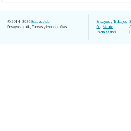
© 2014–2026
Essays.club
Ensayos y Trabajos
Ensayos gratis, Tareas y Monografías
Regístrate
Inicia sesión