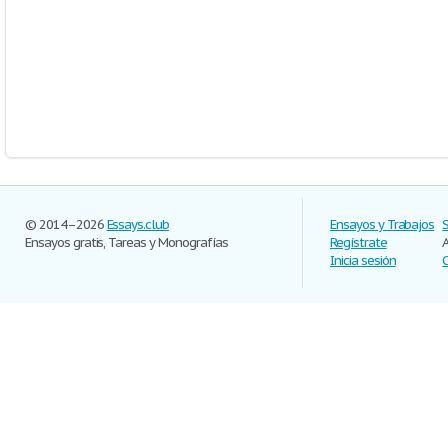
© 2014–2026
Essays.club
Ensayos y Trabajos
Ensayos gratis, Tareas y Monografías
Regístrate
Inicia sesión