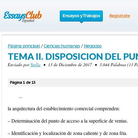
Ensayos y Trabajos
Regístrate
Página principal
/
Ciencias humanas
/
Negocios
TEMA II. DISPOSICION DEL P
Enviado por
Stella
• 13 de Diciembre de 2017 • 3.044 Palabras (13 Pá
Página 1 de 13
...
la arquitectura del establecimiento comercial comprenden:
– Determinación del punto de acceso a la superficie de ventas.
– Identificación y localización de zona caliente y de zona fría.