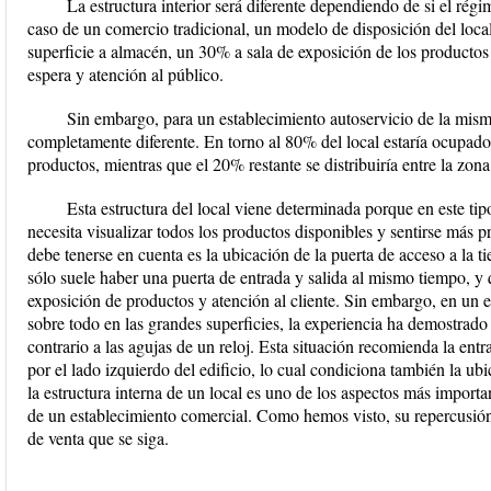
La estructura interior será diferente dependiendo de si el régi
caso de un comercio tradicional, un modelo de disposición del loca
superficie a almacén, un 30% a sala de exposición de los productos
espera y atención al público.
Sin embargo, para un establecimiento autoservicio de la misma
completamente diferente. En torno al 80% del local estaría ocupado 
productos, mientras que el 20% restante se distribuiría entre la zona
Esta estructura del local viene determinada porque en este ti
necesita visualizar todos los productos disponibles y sentirse más 
debe tenerse en cuenta es la ubicación de la puerta de acceso a la t
sólo suele haber una puerta de entrada y salida al mismo tiempo, y q
exposición de productos y atención al cliente. Sin embargo, en un es
sobre todo en las grandes superficies, la experiencia ha demostrado q
contrario a las agujas de un reloj. Esta situación recomienda la entr
por el lado izquierdo del edificio, lo cual condiciona también la ub
la estructura interna de un local es uno de los aspectos más import
de un establecimiento comercial. Como hemos visto, su repercusión
de venta que se siga.