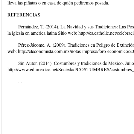
lleva las piñatas o en casa de quién pediremos posada.
REFERENCIAS
Fernández, T. (2014). La Navidad y sus Tradiciones: Las Pos
la iglesia en américa latina Sitio web: http://es.catholic.net/celeb
Pérez-Jácome, A. (2009). Tradiciones en Peligro de Extinción
web: http://eleconomista.com.mx/notas-impreso/foro-economico/200
Sin Autor. (2014). Costumbres y tradiciones de México. Julio
http://www.edumexico.net/Sociedad/COSTUMBRES/costumbres_s
...