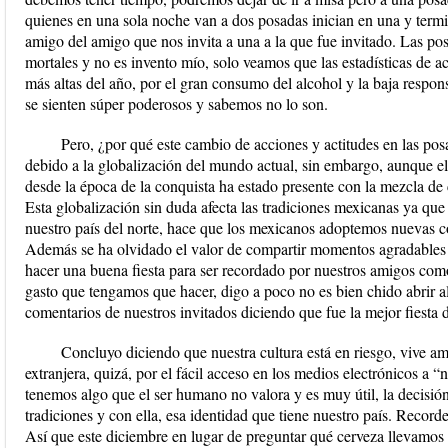
quienes en una sola noche van a dos posadas inician en una y termina
amigo del amigo que nos invita a una a la que fue invitado. Las pos
mortales y no es invento mío, solo veamos que las estadísticas de a
más altas del año, por el gran consumo del alcohol y la baja respon
se sienten súper poderosos y sabemos no lo son.
Pero, ¿por qué este cambio de acciones y actitudes en las po
debido a la globalización del mundo actual, sin embargo, aunque e
desde la época de la conquista ha estado presente con la mezcla de c
Esta globalización sin duda afecta las tradiciones mexicanas ya que 
nuestro país del norte, hace que los mexicanos adoptemos nuevas c
Además se ha olvidado el valor de compartir momentos agradables c
hacer una buena fiesta para ser recordado por nuestros amigos como
gasto que tengamos que hacer, digo a poco no es bien chido abrir a
comentarios de nuestros invitados diciendo que fue la mejor fiesta d
Concluyo diciendo que nuestra cultura está en riesgo, vive a
extranjera, quizá, por el fácil acceso en los medios electrónicos a “
tenemos algo que el ser humano no valora y es muy útil, la decisión;
tradiciones y con ella, esa identidad que tiene nuestro país. Record
Así que este diciembre en lugar de preguntar qué cerveza llevamos