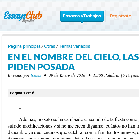
Ensayos y Trabajos
Regístrate
Página principal
/
Otras
/
Temas variados
EN EL NOMBRE DEL CIELO, LA
PIDEN POSADA
Enviado por
tomas
• 30 de Enero de 2018 • 1.308 Palabras (6 Páginas
Página 1 de 6
...
Además, no solo se ha cambiado el sentido de la fiesta como 
sufrido modificaciones y si no me creen díganme, cuántos no han in
diciembre ya que tenemos que celebrar con la familia, los amigos, en
debemos tener tiempo, podremos dejar de ir a misa pero a una posada