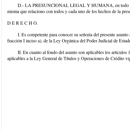
D.- LA PRESUNCIONAL LEGAL Y HUMANA, en todo lo que 
misma que relaciono con todos y cada uno de los hechos de la pre
D E R E C H O.
I. Es competente para conocer su señoría del presente asunto a
fracción I inciso a), de la Ley Orgánica del Poder Judicial de Esta
II. En cuanto al fondo del asunto son aplicables los artículos
aplicables a la Ley General de Títulos y Operaciones de Crédito vi