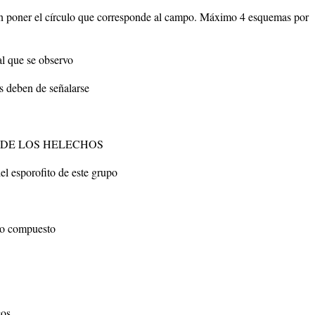
 sin poner el círculo que corresponde al campo. Máximo 4 esquemas por
al que se observo
as deben de señalarse
 DE LOS HELECHOS
 esporofito de este grupo
io compuesto
cos