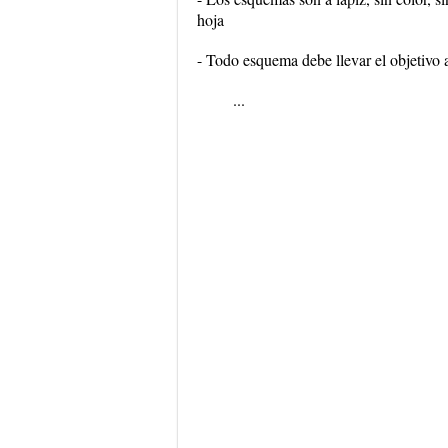
hoja
- Todo esquema debe llevar el objetivo a
...