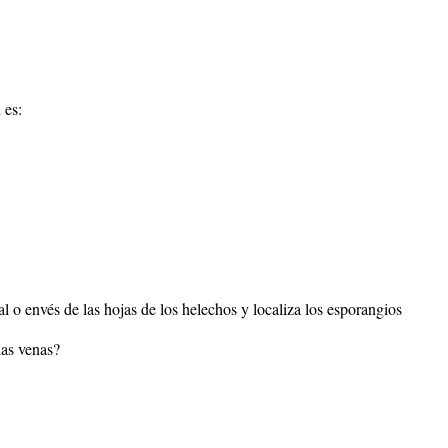
 es:
al o envés de las hojas de los helechos y localiza los esporangios
las venas?