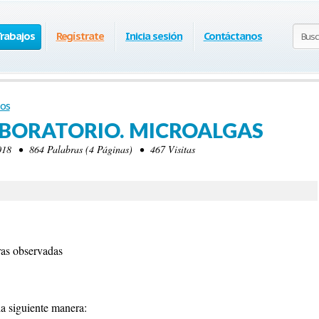
Trabajos
Regístrate
Inicia sesión
Contáctanos
os
ABORATORIO. MICROALGAS
18 • 864 Palabras (4 Páginas) • 467 Visitas
uras observadas
la siguiente manera: