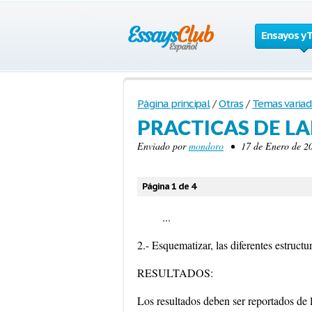
Ensayos y 
Página principal
/
Otras
/
Temas variad
PRACTICAS DE L
Enviado por
mondoro
• 17 de Enero de 20
Página 1 de 4
...
2.- Esquematizar, las diferentes estruct
RESULTADOS:
Los resultados deben ser reportados de 