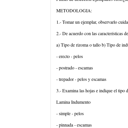
METODOLOGIA:
1.- Tomar un ejemplar, observarlo cuida
2.- De acuerdo con las características del
a) Tipo de rizoma o tallo b) Tipo de in
- erecto - pelos
- postrado - escamas
- trepador - pelos y escamas
3.- Examina las hojas e indique el tipo
Lamina Indumento
- simple - pelos
- pinnada - escamas