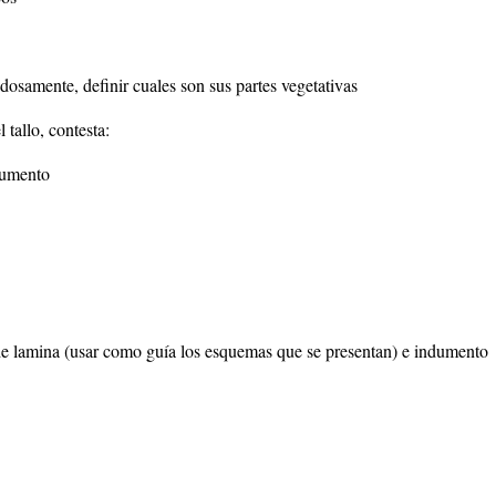
dosamente, definir cuales son sus partes vegetativas
 tallo, contesta:
dumento
 de lamina (usar como guía los esquemas que se presentan) e indumento