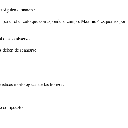
la siguiente manera:
 sin poner el círculo que corresponde al campo. Máximo 4 esquemas por
al que se observo.
as deben de señalarse.
sticas morfológicas de los hongos.
io compuesto