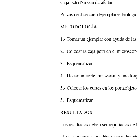
Caja petri Navaja de afeitar
Pinzas de disección Ejemplares biológi
METODOLOGÍA:
1.- Tomar un ejemplar con ayuda de las 
2.- Colocar la caja petri en el microsco
3.- Esquematizar
4.- Hacer un corte transversal y uno lon
5.- Colocar los cortes en los portaobje
5.- Esquematizar
RESULTADOS:
Los resultados deben ser reportados de 
- Los esquemas son a lápiz, sin color,