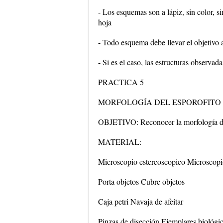
- Los esquemas son a lápiz, sin color,
hoja
- Todo esquema debe llevar el objetivo 
- Si es el caso, las estructuras observad
PRACTICA 5
MORFOLOGÍA DEL ESPOROFITO
OBJETIVO: Reconocer la morfología del
MATERIAL:
Microscopio estereoscopico Microscop
Porta objetos Cubre objetos
Caja petri Navaja de afeitar
Pinzas de disección Ejemplares biológi