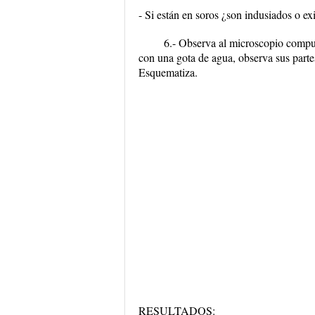
- Si están en soros ¿son indusiados o e
6.- Observa al microscopio compu
con una gota de agua, observa sus parte
Esquematiza.
RESULTADOS: