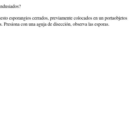
xindusiados?
esto esporangios cerrados, previamente colocados en un portaobjetos
s. Presiona con una aguja de disección, observa las esporas.