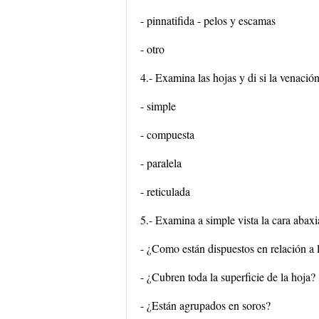
- pinnatifida - pelos y escamas
- otro
4.- Examina las hojas y di si la venación
- simple
- compuesta
- paralela
- reticulada
5.- Examina a simple vista la cara abaxi
- ¿Como están dispuestos en relación a 
- ¿Cubren toda la superficie de la hoja?
- ¿Están agrupados en soros?