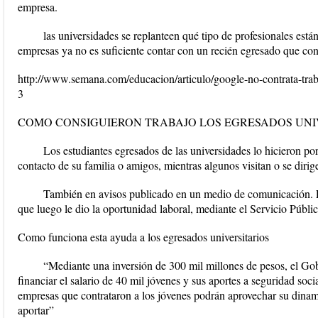
empresa.
las universidades se replanteen qué tipo de profesionales est
empresas ya no es suficiente contar con un recién egresado que cono
http://www.semana.com/educacion/articulo/google-no-contrata-traba
3
COMO CONSIGUIERON TRABAJO LOS EGRESADOS UNI
Los estudiantes egresados de las universidades lo hicieron por
contacto de su familia o amigos, mientras algunos visitan o se diri
También en avisos publicado en un medio de comunicación. Fi
que luego le dio la oportunidad laboral, mediante el Servicio Públ
Como funciona esta ayuda a los egresados universitarios
“Mediante una inversión de 300 mil millones de pesos, el G
financiar el salario de 40 mil jóvenes y sus aportes a seguridad soci
empresas que contrataron a los jóvenes podrán aprovechar su dinam
aportar”