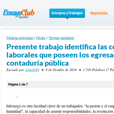
Ensayos y Trabajos
Regístrate
Página principal
/
Otras
/
Temas variados
Presente trabajo identifica las
laborales que poseen los egres
contaduría pública
Enviado por
John0099
• 8 de Octubre de 2018 • 1.520 Palabras (7 Pá
Página 1 de 7
...
liderazgo es otra facultad clave de un trabajador, “la pasión y el e
humildad”, la capacidad de asumir responsabilidades, la resolución