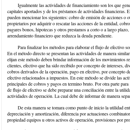
Igualmente las actividades de financiamiento son los que gen
capitales aportados y de los préstamos de actividades financieras. E
pueden mencionar los siguientes: cobro de emisión de acciones o ot
propietarios por adquirir o rescatar las acciones de la entidad, cob
pagares bonos, hipotecas y otros prestamos a corto o a largo plazo
arrendamiento financiero que reduzca la deuda pendiente.
Para finalizar los métodos para elaborar el flujo de efectivo s
En el método directo se presentan las actividades de manera similar
elijan este método deben brindar información de los movimientos re
clientes, efectivo que ha sido recibido por concepto de intereses, d
cobros derivados de la operación, pago en efectivo, por concepto de
efectivo relacionados a impuestos. En este método se divide las act
principales de cobros y pagos en termino bruto. Por otra parte para
de flujo de efectivo se debe preparar una conciliación entre la utilida
actividades de operación. La cual debe de informar de manera separa
De esta manera se tomara como punto de inicio la utilidad ent
depreciación y amortización, diferencia por actuaciones combinatori
propiedad equipos u otros activos de operación, provisiones por prot