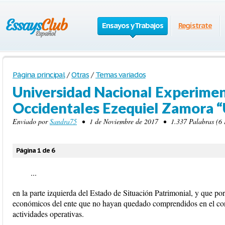
Ensayos y Trabajos
Regístrate
Página principal
/
Otras
/
Temas variados
Universidad Nacional Experiment
Occidentales Ezequiel Zamora 
Enviado por
Sandra75
• 1 de Noviembre de 2017 • 1.337 Palabras (6 P
Página 1 de 6
...
en la parte izquierda del Estado de Situación Patrimonial, y que por
económicos del ente que no hayan quedado comprendidos en el conc
actividades operativas.