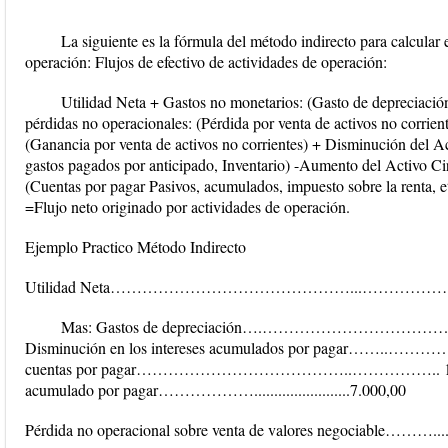
La siguiente es la fórmula del método indirecto para calcular e
operación: Flujos de efectivo de actividades de operación:
Utilidad Neta + Gastos no monetarios: (Gasto de depreciació
pérdidas no operacionales: (Pérdida por venta de activos no corrien
(Ganancia por venta de activos no corrientes) + Disminución del Ac
gastos pagados por anticipado, Inventario) -Aumento del Activo Ci
(Cuentas por pagar Pasivos, acumulados, impuesto sobre la renta, e
=Flujo neto originado por actividades de operación.
Ejemplo Practico Método Indirecto
Utilidad Neta………………………………………...…………………
Mas: Gastos de depreciación….……………………………
Disminución en los intereses acumulados por pagar……..
cuentas por pagar…………………………………..…………….. 15.000,00
acumulado por pagar………………........................7.000,00
Pérdida no operacional sobre venta de valores negociable………...........