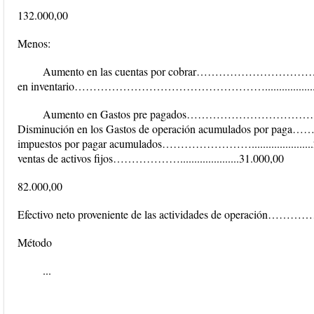
132.000,00
Menos:
Aumento en las cuentas por cobrar………………………
en inventario……………………………………………......................
Aumento en Gastos pre pagados………………………
Disminución en los Gastos de operación acumulados por paga……......
impuestos por pagar acumulados……………………......................2
ventas de activos fijos……………….....................31.000,00
82.000,00
Efectivo neto proveniente de las actividades de operación………
Método
...