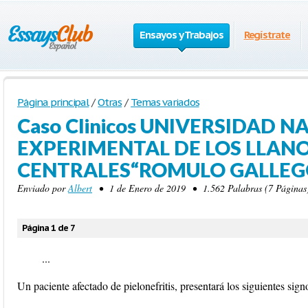
Ensayos y Trabajos
Regístrate
Página principal
/
Otras
/
Temas variados
Caso Clinicos UNIVERSIDAD 
EXPERIMENTAL DE LOS LLAN
CENTRALES“ROMULO GALLEG
Enviado por
Albert
• 1 de Enero de 2019 • 1.562 Palabras (7 Páginas
Página 1 de 7
...
Un paciente afectado de pielonefritis, presentará los siguientes sign