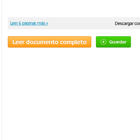
Leer 6 páginas más »
Descargar c
Leer documento completo
Guardar