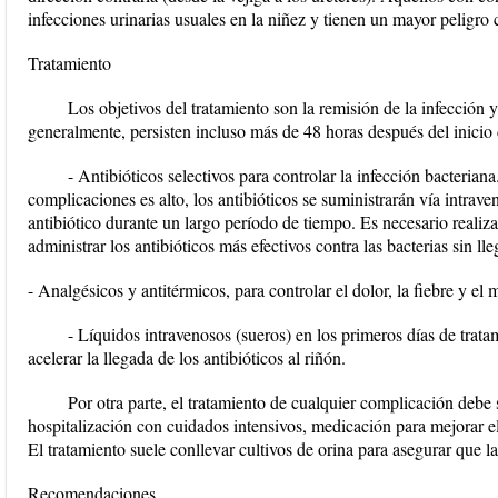
infecciones urinarias usuales en la niñez y tienen un mayor peligro
Tratamiento
Los objetivos del tratamiento son la remisión de la infección 
generalmente, persisten incluso más de 48 horas después del inicio de
- Antibióticos selectivos para controlar la infección bacteriana.
complicaciones es alto, los antibióticos se suministrarán vía intrav
antibiótico durante un largo período de tiempo. Es necesario realiz
administrar los antibióticos más efectivos contra las bacterias sin ll
- Analgésicos y antitérmicos, para controlar el dolor, la fiebre y el m
- Líquidos intravenosos (sueros) en los primeros días de trata
acelerar la llegada de los antibióticos al riñón.
Por otra parte, el tratamiento de cualquier complicación debe
hospitalización con cuidados intensivos, medicación para mejorar el
El tratamiento suele conllevar cultivos de orina para asegurar que l
Recomendaciones