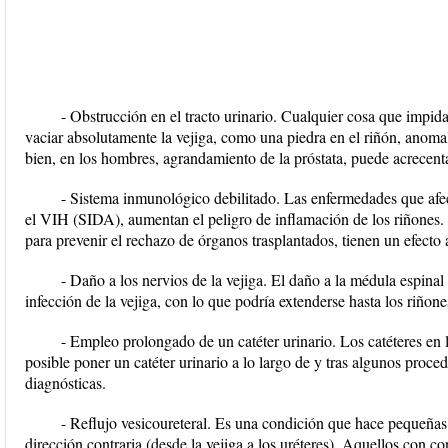
- Obstrucción en el tracto urinario. Cualquier cosa que impida
vaciar absolutamente la vejiga, como una piedra en el riñón, anomalí
bien, en los hombres, agrandamiento de la próstata, puede acrecentar
- Sistema inmunológico debilitado. Las enfermedades que afe
el VIH (SIDA), aumentan el peligro de inflamación de los riñones.
para prevenir el rechazo de órganos trasplantados, tienen un efecto 
- Daño a los nervios de la vejiga. El daño a la médula espina
infección de la vejiga, con lo que podría extenderse hasta los riñone
- Empleo prolongado de un catéter urinario. Los catéteres en l
posible poner un catéter urinario a lo largo de y tras algunos proc
diagnósticas.
- Reflujo vesicoureteral. Es una condición que hace pequeñas 
dirección contraria (desde la vejiga a los uréteres). Aquellos con co