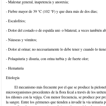
- Malestar general, inapetencia y anorexia;
- Fiebre mayor de 39 °C (102 °F) y que dura más de dos días;
- Escalofríos;
- Dolor del costado o de espalda uni- o bilateral, a veces también 
- Náuseas y vómitos;
- Dolor al orinar; no necesariamente lo debe tener y cuando lo tiene
- Polaquiuria y disuria, con orina turbia y de fuerte olor;
- Hematuria
Etiología
El mecanismo más frecuente por el que se produce la pielonefr
microorganismos procedentes de la flora fecal a través de los urét
los riñones con la vejiga. Con menor frecuencia, se produce por pr
la sangre. Entre los gérmenes que tienden a invadir la vía urinaria