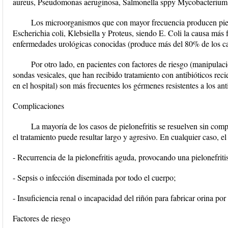
aureus, Pseudomonas aeruginosa, Salmonella sppy Mycobacterium 
Los microorganismos que con mayor frecuencia producen pielo
Escherichia coli, Klebsiella y Proteus, siendo E. Coli la causa más f
enfermedades urológicas conocidas (produce más del 80% de los ca
Por otro lado, en pacientes con factores de riesgo (manipulació
sondas vesicales, que han recibido tratamiento con antibióticos rec
en el hospital) son más frecuentes los gérmenes resistentes a los an
Complicaciones
La mayoría de los casos de pielonefritis se resuelven sin com
el tratamiento puede resultar largo y agresivo. En cualquier caso, e
- Recurrencia de la pielonefritis aguda, provocando una pielonefriti
- Sepsis o infección diseminada por todo el cuerpo;
- Insuficiencia renal o incapacidad del riñón para fabricar orina po
Factores de riesgo