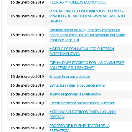
15 de Enero de 2019
TEORIAS Y MODELOS ECONOMICOS
PRUEBA FINAL DE CONOCIMIENTOS TEORICOS-
15 de Enero de 2019
PRATICOS DEL MODUL0 MF-0620 MECANIZADO
BASICO
Doctrina social de la Iglesia Resumen crítica
15 de Enero de 2019
sobre carta encíclica Rerum Novarum del Sumo
Pontífice León XIII
MODELO DE DENUNCIA JUICIO SUCESION
15 de Enero de 2019
INTESTAMENTARIA
“DEMANDA DE DIVORCIO POR LAS CAUSALES DE
15 de Enero de 2019
ADULTERIO E INJURIA GRAVE”
15 de Enero de 2019
Ensayo finanzas publicas
15 de Enero de 2019
Estructura interna del tercer molar
15 de Enero de 2019
¿Cómo responder la Evaluación?
15 de Enero de 2019
Estetica práctica Vaciado modelo inferior
MERCADOS ELÉCTRICOS TAREA 1 JOHAN R.
15 de Enero de 2019
RIVERO V.
PROCESO DE IMPLEMENTACIÓN DE LA
15 de Enero de 2019
ESTRATEGIA