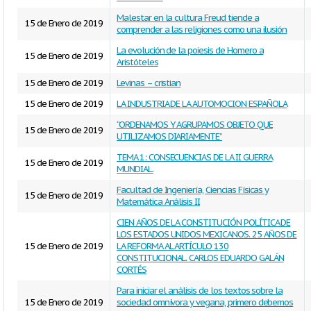
Malestar en la cultura Freud tiende a
15 de Enero de 2019
comprender a las religiones como una ilusión
La evolución de la poiesis de Homero a
15 de Enero de 2019
Aristóteles
15 de Enero de 2019
Levinas – cristian
15 de Enero de 2019
LA INDUSTRIA DE LA AUTOMOCION ESPAÑOLA
“ORDENAMOS Y AGRUPAMOS OBJETO QUE
15 de Enero de 2019
UTILIZAMOS DIARIAMENTE”
TEMA 1: CONSECUENCIAS DE LA II GUERRA
15 de Enero de 2019
MUNDIAL.
Facultad de Ingeniería, Ciencias Físicas y
15 de Enero de 2019
Matemática Análisis II
CIEN AÑOS DE LA CONSTITUCIÓN POLÍTICA DE
LOS ESTADOS UNIDOS MEXICANOS. 25 AÑOS DE
15 de Enero de 2019
LA REFORMA AL ARTÍCULO 130
CONSTITUCIONAL. CARLOS EDUARDO GALÁN
CORTÉS
Para iniciar el análisis de los textos sobre la
15 de Enero de 2019
sociedad omnívora y vegana, primero debemos