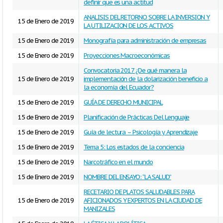
definir que es una actitud
ANALISIS DEL RETORNO SOBRE LA INVERSION Y
15 de Enero de 2019
LA UTILIZACION DE LOS ACTIVOS
15 de Enero de 2019
Monografía para administración de empresas
15 de Enero de 2019
Proyecciones Macroeconómicas
Convocatoria 2017 ¿De qué manera la
15 de Enero de 2019
implementación de la dolarización beneficio a
la economía del Ecuador?
15 de Enero de 2019
GUÍA DE DERECHO MUNICIPAL
15 de Enero de 2019
Planificación de Prácticas Del Lenguaje
15 de Enero de 2019
Guía de lectura – Psicología y Aprendizaje
15 de Enero de 2019
Tema 5: Los estados de la conciencia
15 de Enero de 2019
Narcotráfico en el mundo
15 de Enero de 2019
NOMBRE DEL ENSAYO: “LA SALUD”
RECETARIO DE PLATOS SALUDABLES PARA
15 de Enero de 2019
AFICIONADOS Y EXPERTOS EN LA CIUDAD DE
MANIZALES