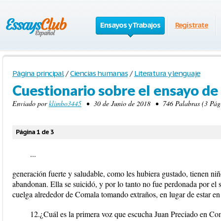
Ensayos y Trabajos
Regístrate
Página principal
/
Ciencias humanas
/
Literatura y lenguaje
Cuestionario sobre el ensayo de
Enviado por
klimbo3445
• 30 de Junio de 2018 • 746 Palabras (3 Pági
Página 1 de 3
...
generación fuerte y saludable, como les hubiera gustado, tienen ni
abandonan. Ella se suicidó, y por lo tanto no fue perdonada por el s
cuelga alrededor de Comala tomando extraños, en lugar de estar en 
12.¿Cuál es la primera voz que escucha Juan Preciado en Co