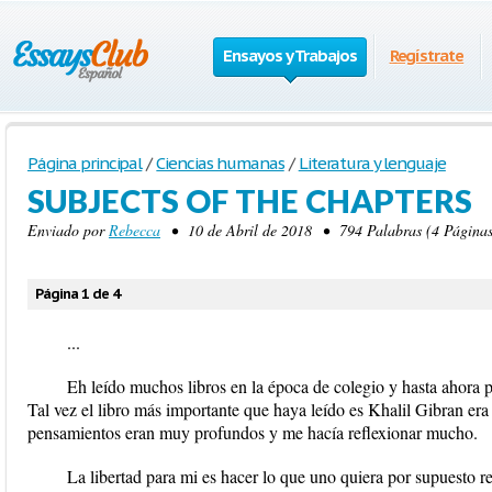
Ensayos y Trabajos
Regístrate
Página principal
/
Ciencias humanas
/
Literatura y lenguaje
SUBJECTS OF THE CHAPTERS
Enviado por
Rebecca
• 10 de Abril de 2018 • 794 Palabras (4 Páginas
Página 1 de 4
...
Eh leído muchos libros en la época de colegio y hasta ahora
Tal vez el libro más importante que haya leído es Khalil Gibran era 
pensamientos eran muy profundos y me hacía reflexionar mucho.
La libertad para mi es hacer lo que uno quiera por supuesto re