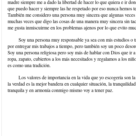
madre siempre me a dado la libertad de hacer lo que quiera e ir don
que puedo hacer y siempre las he respetado por eso nunca hemos t
También me considero una persona muy sincera que algunas veces
muchas veces que digo las cosas de una manera muy sincera sin tac
me gusta inmiscuirme en los problemas ajenos por lo que evito muc
Soy una persona muy responsable ya sea con mis estudios o t
por entregar mis trabajos a tiempo, pero también soy un poco desor
Soy una persona religiosa pero soy más de hablar con Dios que ir a
ropa, zapato, cubiertos a los más necesitados y regalamos a los niñ
es como una tradición.
Los valores de importancia en la vida que yo escogería son l
la verdad es la mejor bandera en cualquier situación, la tranquilida
tranquila y en armonía conmigo mismo voy a tener paz.