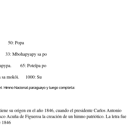
50: Popa
: Mbohapyapy sa po
oapypa. 65: Poteĩpa po
a sa mokõi. 1000: Su
 el Himno Nacional paraguayo y luego completa:
iene su origen en el año 1846, cuando el presidente Carlos Antonio
sco Acuña de Figueroa la creación de un himno patriótico. La letra fue
e 1846