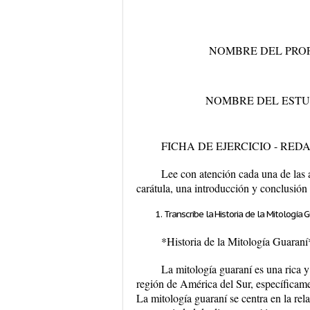
NOMBRE DEL PROF
NOMBRE DEL ESTU
FICHA DE EJERCICIO - RED
Lee con atención cada una de las a
carátula, una introducción y conclusión
Transcribe la Historia de la Mitología
*Historia de la Mitología Guaraní
La mitología guaraní es una rica 
región de América del Sur, específicame
La mitología guaraní se centra en la rel