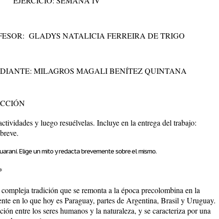
EJERCICIO: SEMANA IV
ESOR: GLADYS NATALICIA FERREIRA DE TRIGO
DIANTE: MILAGROS MAGALI BENÍTEZ QUINTANA
ACCIÓN
ctividades y luego resuélvelas. Incluye en la entrega del trabajo:
 breve.
 Guaraní. Elige un mito y redacta brevemente sobre el mismo.
*
y compleja tradición que se remonta a la época precolombina en la
nte en lo que hoy es Paraguay, partes de Argentina, Brasil y Uruguay.
ación entre los seres humanos y la naturaleza, y se caracteriza por una