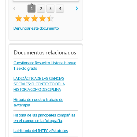
1
2
3
4
Denunciar este documento
Documentos relacionados
Cuestionario Resuelto Historia bloque
1 sexto grado
LA DIDÁCTICA DE LAS CIENCIAS
SOCIALES: EL CONTEXTO DE LA
HISTORIA COMO DISCIPLINA
Historia de nuestro trabajo de
aviterapia
Historia de las principales compañías
en el campo de la fotografía.
La Historia del INTEC y Estatutos