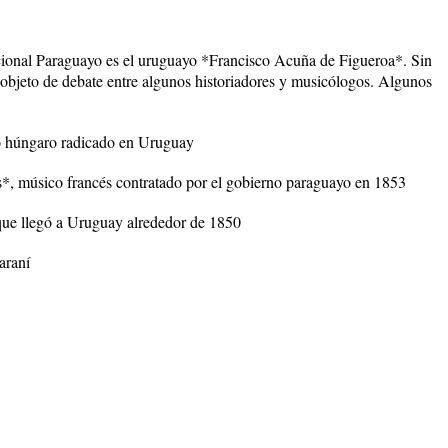
acional Paraguayo es el uruguayo *Francisco Acuña de Figueroa*. Sin
 objeto de debate entre algunos historiadores y musicólogos. Algunos
o húngaro radicado en Uruguay
*, músico francés contratado por el gobierno paraguayo en 1853
 que llegó a Uruguay alrededor de 1850
araní