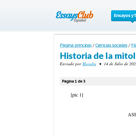
Ensayos y 
Página principal
/
Ciencias sociales
/
Fi
Historia de la mito
Enviado por
Magabq
• 14 de Julio de 202
Página 1 de 3
[pic 1]
AS