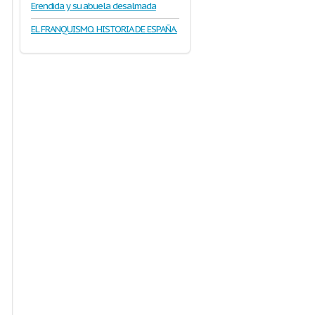
Erendida y su abuela desalmada
EL FRANQUISMO. HISTORIA DE ESPAÑA.