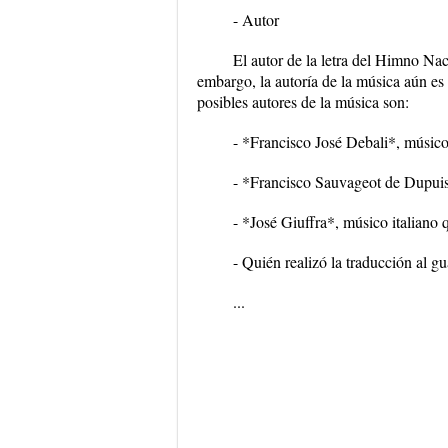
- Autor
El autor de la letra del Himno N
embargo, la autoría de la música aún es
posibles autores de la música son:
- *Francisco José Debali*, músic
- *Francisco Sauvageot de Dupuis
- *José Giuffra*, músico italiano
- Quién realizó la traducción al gu
...