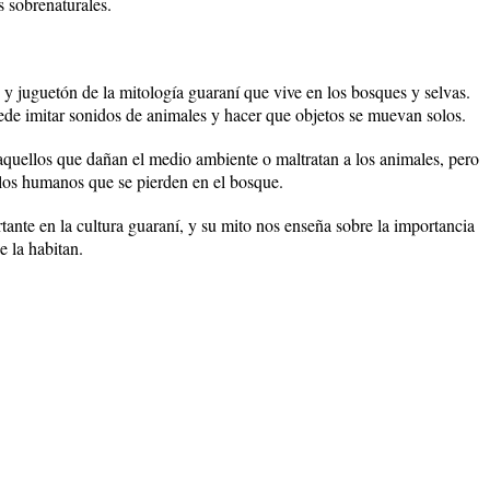
s sobrenaturales.
 y juguetón de la mitología guaraní que vive en los bosques y selvas.
ede imitar sonidos de animales y hacer que objetos se muevan solos.
aquellos que dañan el medio ambiente o maltratan a los animales, pero
los humanos que se pierden en el bosque.
ante en la cultura guaraní, y su mito nos enseña sobre la importancia
e la habitan.