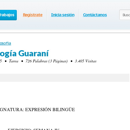
Trabajos
Regístrate
Inicia sesión
Contáctanos
losofía
logía Guaraní
5 • Tarea • 726 Palabras (3 Páginas) • 3.405 Visitas
IGNATURA: EXPRESIÓN BILINGÜE