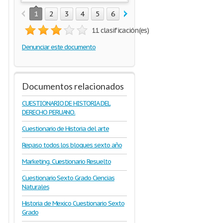
1
2
3
4
5
6
11 clasificación(es)
Denunciar este documento
Documentos relacionados
CUESTIONARIO DE HISTORIA DEL
DERECHO PERUANO.
Cuestionario de Historia del arte
Repaso todos los bloques sexto año
Marketing. Cuestionario Resuelto
Cuestionario Sexto Grado Ciencias
Naturales
Historia de Mexico Cuestionario Sexto
Grado