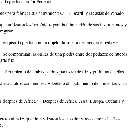
a la piedra sílex? = Pedernal.
es para fabricar sus herramientas? = El marfil y las astas de venado.
 que utilizaron los homínidos para la fabricación de sus instrumentos y
esgaste.
n golpear la piedra con un objeto duro para desprenderle pedazos.
 = Se comprimían las orillas de una piedra entre dos pedazos de huesos
rle filo.
el frotamiento de ambas piedras para sacarle filo y pulir una de ellas.
frica a otros continentes? = Debido al agotamiento de alimentos y las
s después de África? = Después de África: Asia, Europa, Oceanía y
meros animales que domesticaron los cazadores recolectores? = Los
s.