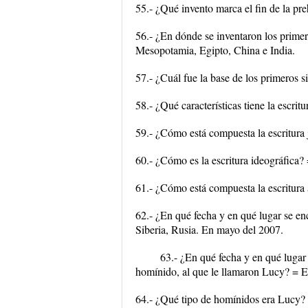
55.- ¿Qué invento marca el fin de la pre
56.- ¿En dónde se inventaron los primero
Mesopotamia, Egipto, China e India.
57.- ¿Cuál fue la base de los primeros s
58.- ¿Qué características tiene la escri
59.- ¿Cómo está compuesta la escritura 
60.- ¿Cómo es la escritura ideográfica?
61.- ¿Cómo está compuesta la escritura 
62.- ¿En qué fecha y en qué lugar se e
Siberia, Rusia. En mayo del 2007.
63.- ¿En qué fecha y en qué lugar 
homínido, al que le llamaron Lucy? = El
64.- ¿Qué tipo de homínidos era Lucy? 