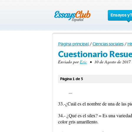
Ensayos y 
Página principal
/
Ciencias sociales
/
Hi
Cuestionario Resue
Enviado por
Eric
• 10 de Agosto de 2017 
Página 1 de 5
...
33.-¿Cuál es el nombre de una de las pi
34.- ¿Qué es el sílex? = Es una varieda
color gris amarillento.