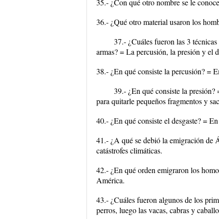
35.- ¿Con qué otro nombre se le conoce 
36.- ¿Qué otro material usaron los hombr
37.- ¿Cuáles fueron las 3 técnicas
armas? = La percusión, la presión y el d
38.- ¿En qué consiste la percusión? = E
39.- ¿En qué consiste la presión?
para quitarle pequeños fragmentos y saca
40.- ¿En qué consiste el desgaste? = En 
41.- ¿A qué se debió la emigración de Á
catástrofes climáticas.
42.- ¿En qué orden emigraron los homo
América.
43.- ¿Cuáles fueron algunos de los pri
perros, luego las vacas, cabras y caballo