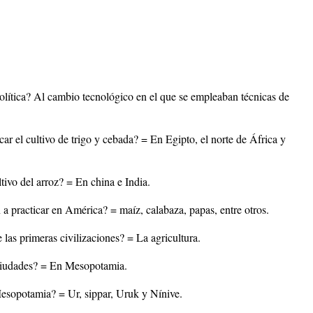
eolítica? Al cambio tecnológico en el que se empleaban técnicas de
ar el cultivo de trigo y cebada? = En Egipto, el norte de África y
ltivo del arroz? = En china e India.
 a practicar en América? = maíz, calabaza, papas, entre otros.
 las primeras civilizaciones? = La agricultura.
 ciudades? = En Mesopotamia.
esopotamia? = Ur, sippar, Uruk y Nínive.