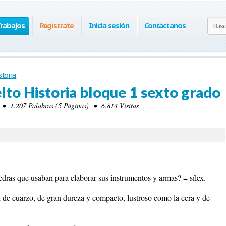
Trabajos
Regístrate
Inicia sesión
Contáctanos
storia
lto Historia bloque 1 sexto grado
• 1.207 Palabras (5 Páginas) • 6.814 Visitas
edras que usaban para elaborar sus instrumentos y armas? = sílex.
d de cuarzo, de gran dureza y compacto, lustroso como la cera y de