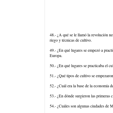
48.- ¿A qué se le llamó la revolución n
riego y técnicas de cultivo.
49.- ¿En qué lugares se empezó a practic
Europa.
50.- ¿En qué lugares se practicaba el cu
51.- ¿Qué tipos de cultivo se empezaron
52.- ¿Cuál era la base de la economía de
53.- ¿En dónde surgieron las primeras
54.- ¿Cuáles son algunas ciudades de M