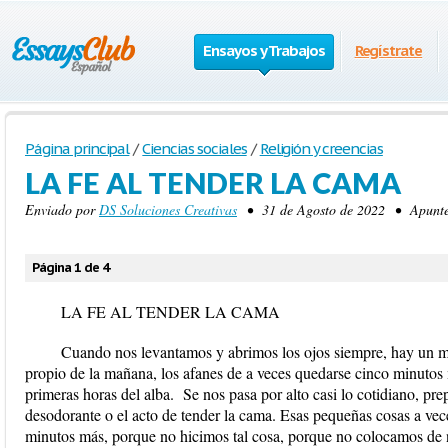
Ensayos y Trabajos
Regístrate
Página principal
/
Ciencias sociales
/
Religión y creencias
LA FE AL TENDER LA CAMA
Enviado por
DS Soluciones Creativas
• 31 de Agosto de 2022 • Apuntes
Página 1 de 4
LA FE AL TENDER LA CAMA
Cuando nos levantamos y abrimos los ojos siempre, hay un mo
propio de la mañana, los afanes de a veces quedarse cinco minutos 
primeras horas del alba. Se nos pasa por alto casi lo cotidiano, prepa
desodorante o el acto de tender la cama. Esas pequeñas cosas a vec
minutos más, porque no hicimos tal cosa, porque no colocamos de 